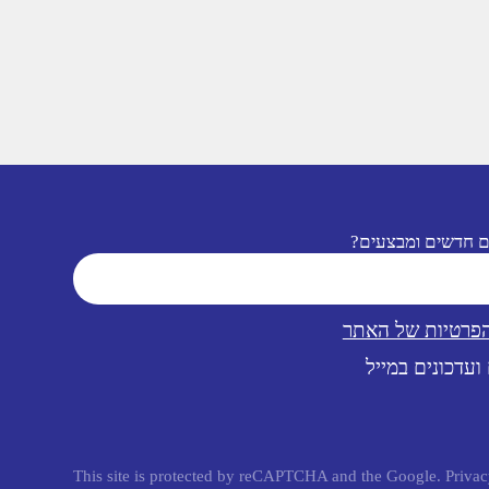
ם חדשים ומבצעים?
הפרטיות של האתר
ועדכונים במייל
This site is protected by reCAPTCHA and the Google.
Privac