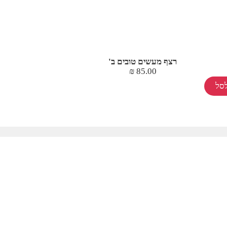
רצף מעשים טובים ב'
₪
85.00
סל