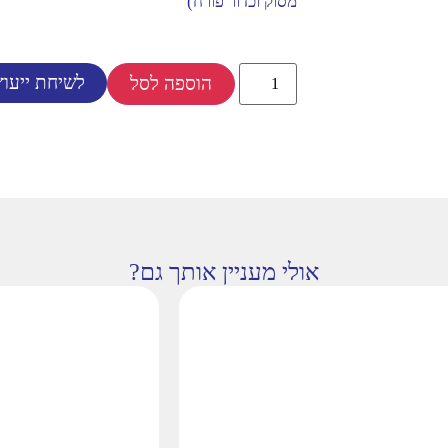
מסוק וכדור פורח)
לשיחת ייעוץ
הוספה לסל
אולי מעניין אותך גם?