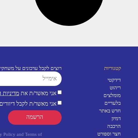
קטגוריות
רוצים לקבל עדכונים על משחקי
דידקטי
ריהוט
אני מאשר/ת את
מדיניות 
מומלצים
בלעדיים
אני מאשר/ת לקבל דיוורים 
חדש באתר
הרשמה
דמיון
הרכבה
חצר וספורט
y Policy
and
Terms of