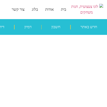
בית
אודות
בלוג
צור קשר
חדש באתר
חשבון
דמיון
דיד