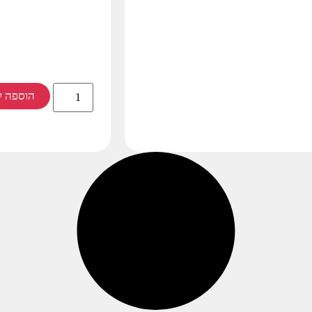
הוספה ל