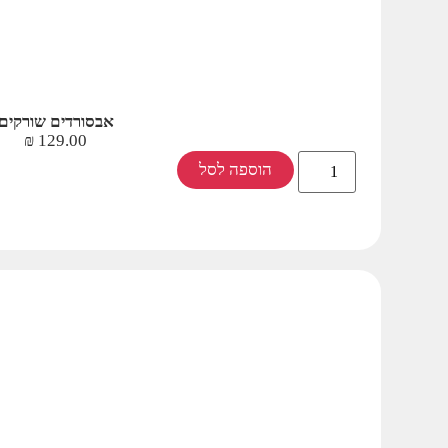
אבסורדים שורקים
₪
129.00
הוספה לסל