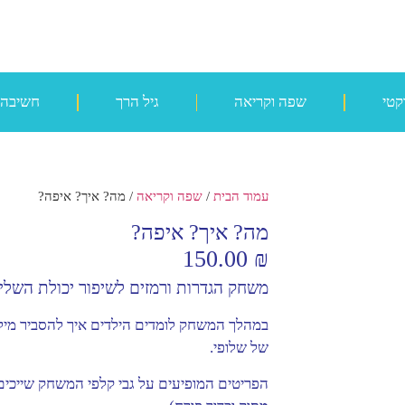
קטי
שפה וקריאה
גיל הרך
חשיבה
עמוד הבית
/
שפה וקריאה
/ מה? איך? איפה?
מה? איך? איפה?
150.00
₪
משחק הגדרות ורמזים לשיפור יכולת השלי
במהלך המשחק לומדים הילדים איך להסביר מי
של שלופי.
הפריטים המופיעים על גבי קלפי המשחק שייכים ל