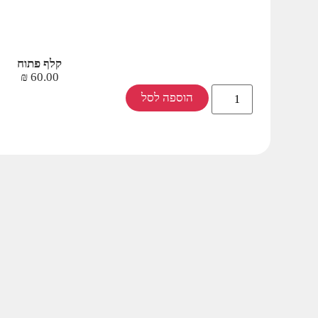
קלף פתוח
₪
60.00
הוספה לסל