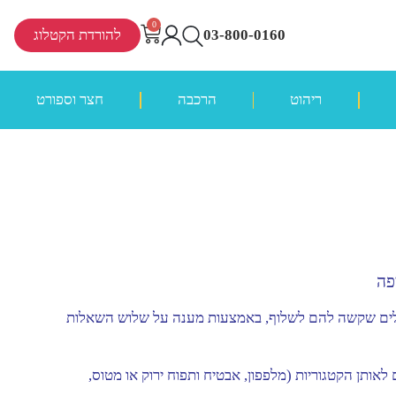
0
03-800-0160
להורדת הקטלוג
ריהוט
הרכבה
חצר וספורט
פה
לים שקשה להם לשלוף, באמצעות מענה על שלוש השאלות
אותן הקטגוריות (מלפפון, אבטיח ותפוח ירוק או מטוס,