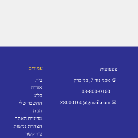
עמודים
צעצועית
בית
אבני נזר 7, בני ברק
אודות
03-800-0160
בלוג
Z8000160@gmail.com
החשבון שלי
חנות
מדיניות האתר
הצהרת נגישות
צור קשר