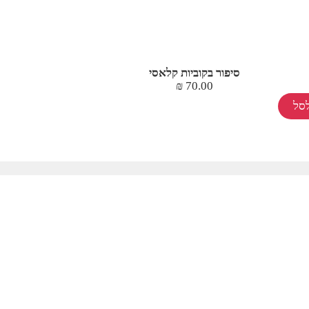
סיפור בקוביות קלאסי
₪
70.00
סל