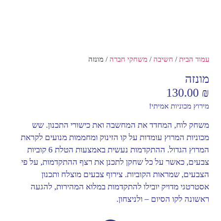
עמוד הבית
/
חשיבה
/
משחקי חברה
/ מונזה
מונזה
130.00
₪
מירוץ מכוניות אמיתי!
משחק לוח, המחדד את המחשבה ואת כישורי התכנון. שש
מכוניות המרוץ עומדות על קו הזינוק ומחממות מנועים לקראת
המרוץ הגדול. ההתקדמות נעשית באמצעות הטלת 6 קוביות
צבעים, כאשר על כל שחקן לתכנן את רצף ההתקדמות, על פי
הצבעים, שמראות הקוביות. צירוף צבעים מוצלח ותכנון
אסטרטגי מדויק יובילו להתקדמות במלוא המהירות, להגעה
ראשונה לקו הסיום – ולניצחון.