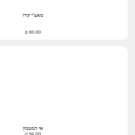
מאצ'י קורו
₪
80.00
אי המטמון
₪
96.00