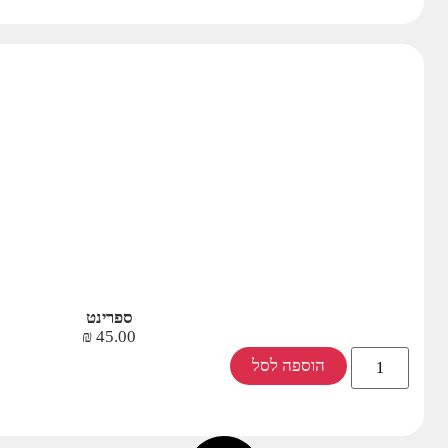
ספרינט
₪
45.00
הוספה לסל