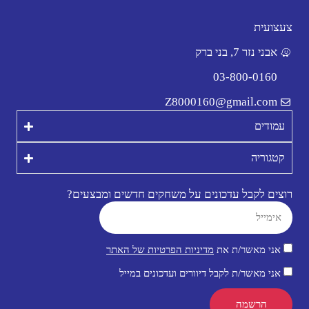
צעצועית
אבני נזר 7, בני ברק
03-800-0160
Z8000160@gmail.com
עמודים
קטגוריה
רוצים לקבל עדכונים על משחקים חדשים ומבצעים?
אני מאשר/ת את
מדיניות הפרטיות של האתר
אני מאשר/ת לקבל דיוורים ועדכונים במייל
הרשמה