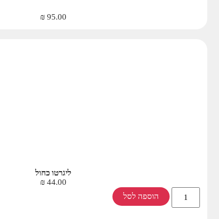
₪
95.00
ליגרטו כחול
₪
44.00
הוספה לסל