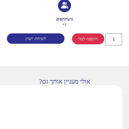
משתתפים
1+
לשיחת ייעוץ
הוספה לסל
אולי מעניין אותך גם?