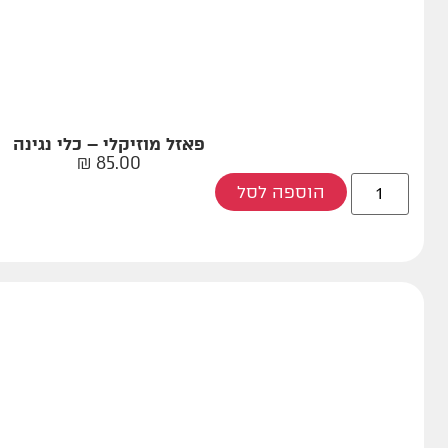
פאזל מוזיקלי – כלי נגינה
₪
85.00
הוספה לסל