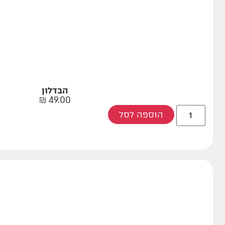
הבדלון
₪
49.00
הוספה לסל