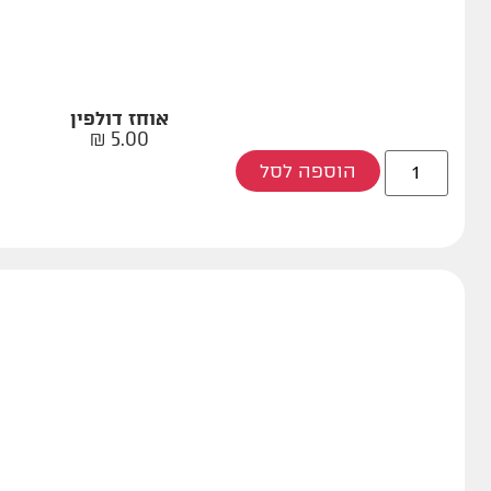
אוחז דולפין
₪
5.00
הוספה לסל