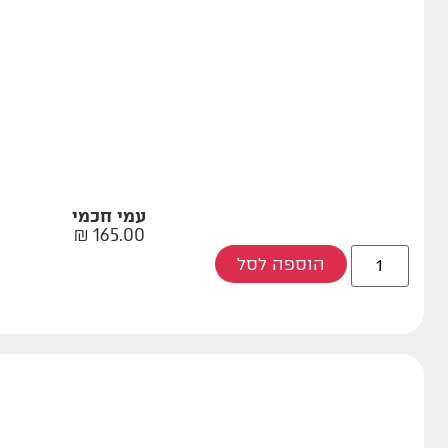
עמי חכמי
₪
165.00
הוספה לסל