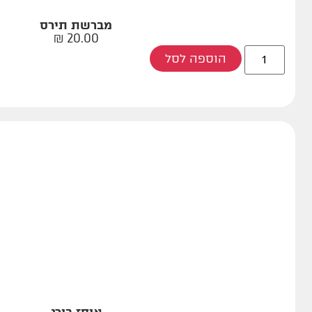
מברשת תירס
₪
20.00
הוספה לסל