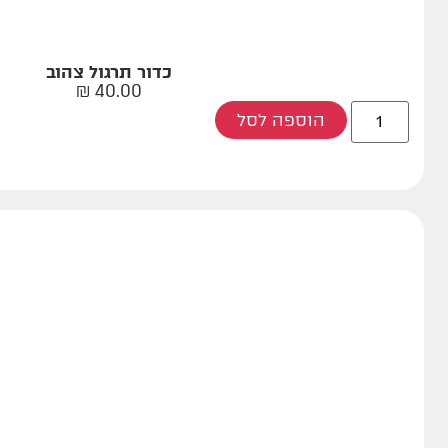
כדור תרגול צהוב
₪
40.00
הוספה לסל