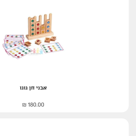
אבני חן גוגו
₪
180.00