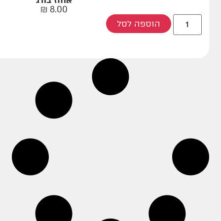
אוחז בורג
₪
8.00
הוספה לסל