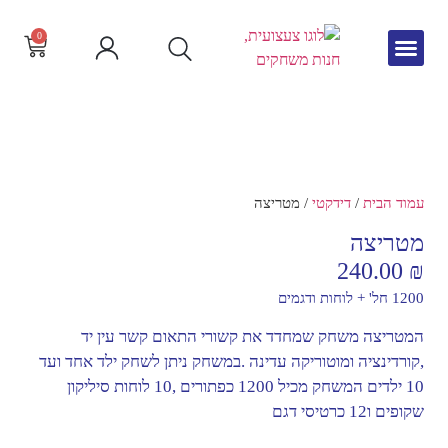
0
גיל הרך
צור קשר
חדש באתר
שפה וקריאה
עמוד הבית
/
דידקטי
/ מטריצה
מטריצה
240.00
₪
1200 חל' + לוחות ודגמים
המטריצה משחק שמחדד את קשורי התאום קשר עין יד
,קורדינציה ומוטוריקה עדינה .במשחק ניתן לשחק ילד אחד ועד
10 ילדים המשחק מכיל 1200 כפתורים ,10 לוחות סיליקון
שקופים ו12 כרטיסי דגם