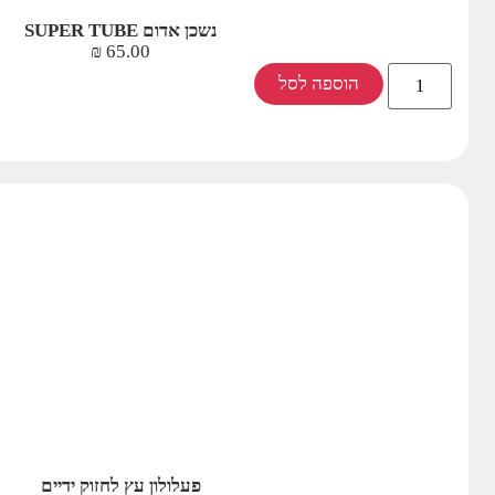
נשכן אדום SUPER TUBE
₪
65.00
הוספה לסל
פעלולון עץ לחזוק ידיים