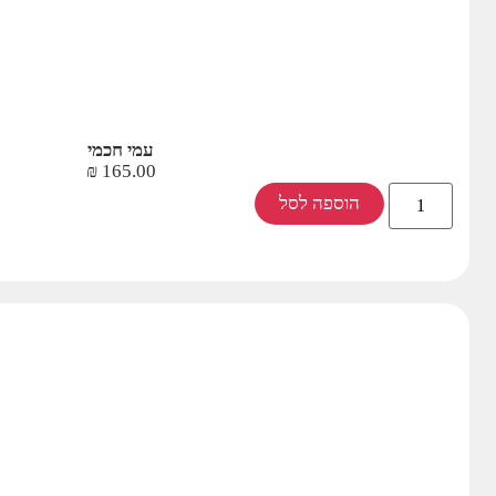
עמי חכמי
₪
165.00
הוספה לסל