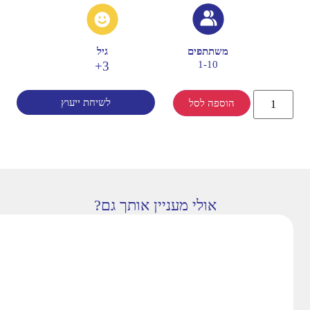
משתתפים
גיל
3+
1-10
לשיחת ייעוץ
הוספה לסל
אולי מעניין אותך גם?