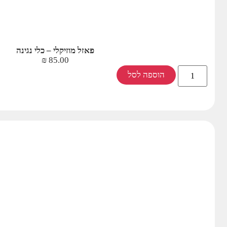
פאזל מוזיקלי – כלי נגינה
₪
85.00
הוספה לסל