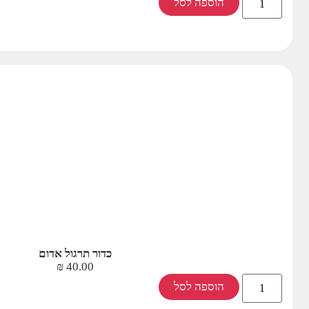
הוספה לסל
כדור תרגול אדום
₪
40.00
הוספה לסל