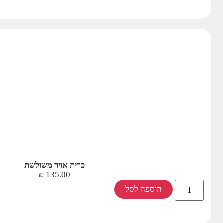
כרית אויר משולשת
₪
135.00
הוספה לסל