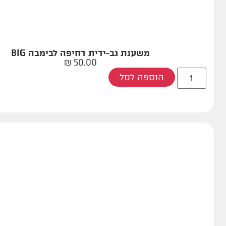
משענת גב-ידית דחיפה לבימבה BIG
₪
50.00
הוספה לסל