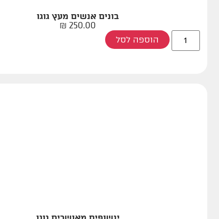
בונים אנשים מעץ גוגו
₪
250.00
הוספה לסל
ינשופים מאושרים גוגו