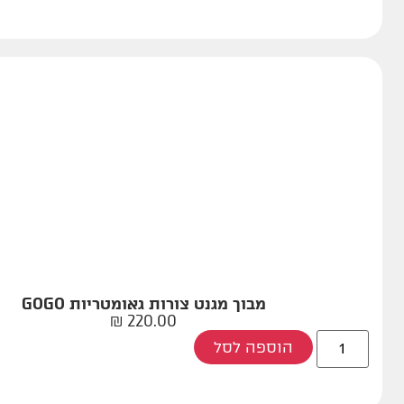
מבוך מגנט צורות גאומטריות GOGO
₪
220.00
הוספה לסל