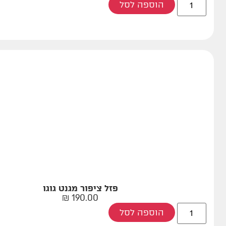
הוספה לסל
פזל ציפור מגנט גוגו
₪
190.00
הוספה לסל