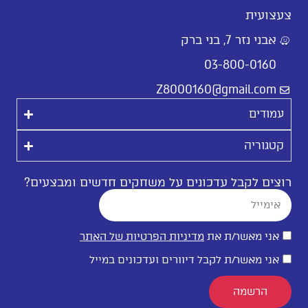
צעצועית
אבני נזר 7, בני ברק
03-800-0160
Z8000160@gmail.com
עמודים
קטגוריה
רוצים לקבל עדכונים על משחקים חדשים ומבצעים?
אני מאשר/ת את
מדיניות הפרטיות של האתר
אני מאשר/ת לקבל דיוורים ועדכונים במייל
הרשמה