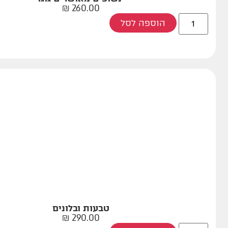
₪
260.00
הוספה לסל
טבעות ובלונים
₪
290.00