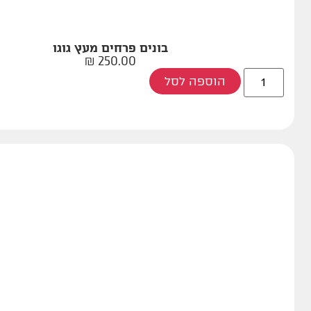
בונים פרחים מעץ גוגו
₪
250.00
הוספה לסל