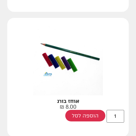
אוחז בורג
₪
8.00
הוספה לסל