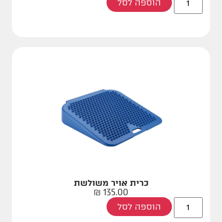
הוספה לסל
כרית אויר משולשת
₪
135.00
הוספה לסל