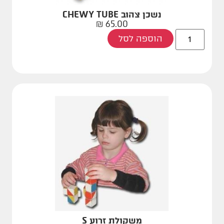
נשכן צהוב CHEWY TUBE
₪
65.00
הוספה לסל
משקולת זרוע S