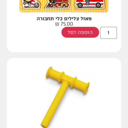
פאזל צלילים כלי תחבורה
₪
75.00
הוספה לסל