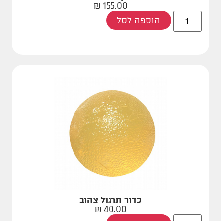
₪
155.00
הוספה לסל
כדור תרגול צהוב
₪
40.00