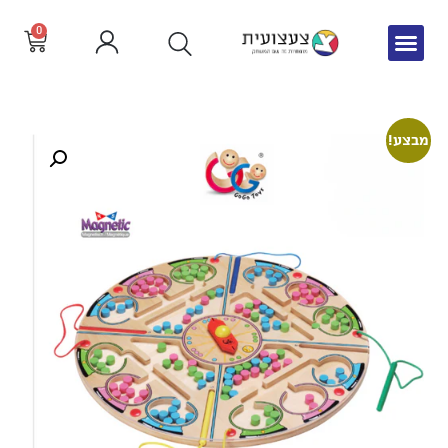
0
מבצע!