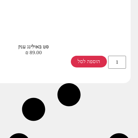
סט באולינג ענק
₪
89.00
הוספה לסל