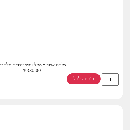
צלחת שיווי משקל וסטיבולרית פלסטי
₪
330.00
הוספה לסל