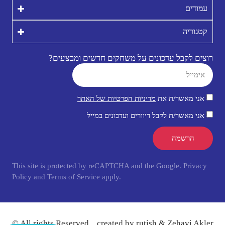
עמודים
קטגוריה
רוצים לקבל עדכונים על משחקים חדשים ומבצעים?
אני מאשר/ת את
מדיניות הפרטיות של האתר
אני מאשר/ת לקבל דיוורים ועדכונים במייל
הרשמה
This site is protected by reCAPTCHA and the Google.
Privacy
Policy
and
Terms of Service
apply.
© All rights Reserved
.
created by
rutish
& Zehavi Akler