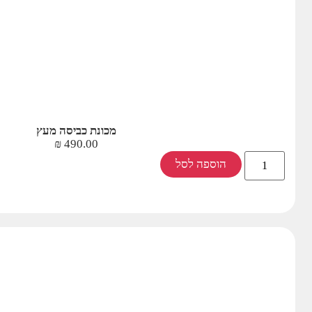
מכונת כביסה מעץ
₪
490.00
הוספה לסל