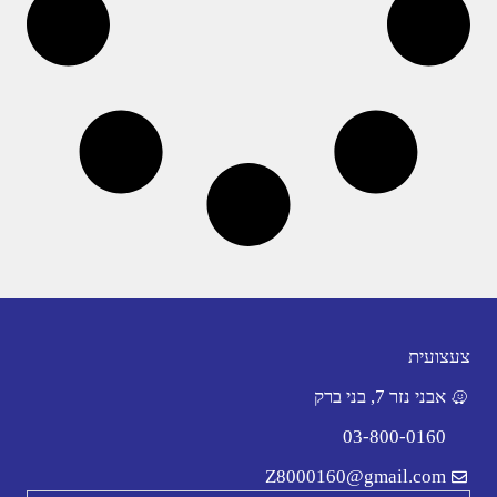
צעצועית
אבני נזר 7, בני ברק
03-800-0160
Z8000160@gmail.com