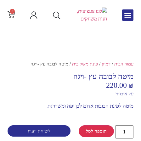
0
גיל הרך
צור קשר
חדש באתר
שפה וקריאה
עמוד הבית
/
דמיון
/
פינת משק בית
/ מיטה לבובה עץ -ויגה
מיטה לבובה עץ -ויגה
220.00
₪
עץ איכותי
מיטה לפינת הבובות אדום לבן יפה ומשדרגת
לשיחת ייעוץ
הוספה לסל