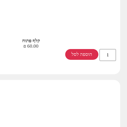
קלף פתוח
₪
60.00
הוספה לסל