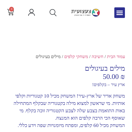
0
גיל הרך
צור קשר
חדש באתר
שפה וקריאה
עמוד הבית
/
חשיבה
/
משחקי קלפים
/ מילים בעיגולים
מילים בעיגולים
50.00
₪
ארץ עיר – בקלפים!
משחק אדיר של ארץ-עיר! המשחק מכיל 10 קטגוריות וקלפי
אותיות. מי שראשון למצוא מילה בקטגוריה שבקלף המתחילה
באות התואמת בצבע שלה לצבע הקטגוריה זוכה בקלף. מי
שאוסף הכי הרבה קלפים הוא המנצח.
המשחק מכיל 60 קלפים, ומפתח מיומנויות שפה וידע כללי.