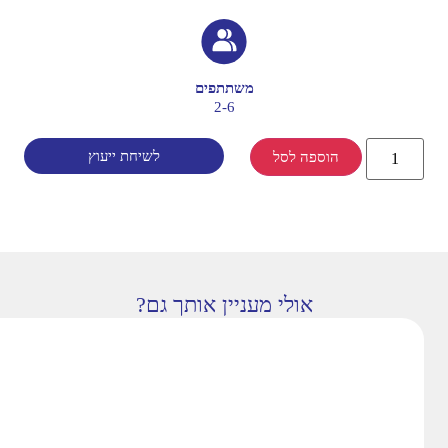
משתתפים
2-6
לשיחת ייעוץ
הוספה לסל
אולי מעניין אותך גם?