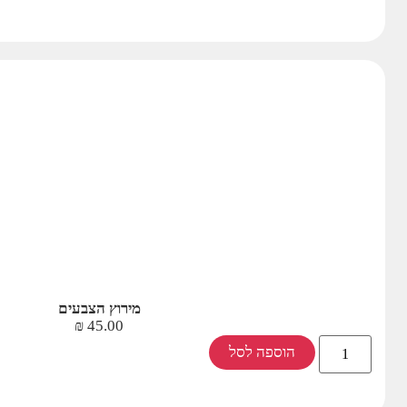
מירוץ הצבעים
₪
45.00
הוספה לסל