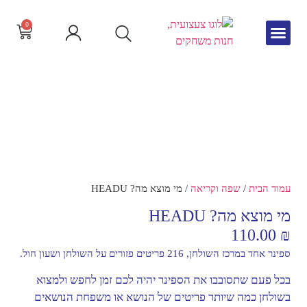
0
גיל הרך
צור קשר
חדש באתר
שפה וקריאה
עמוד הבית
/
שפה וקריאה
/ מי מוצא מה? HEADU
מי מוצא מה? HEADU
110.00
₪
ספינר אחד במרכז השולחן, 216 פריטים פזורים על השולחן ושעון חול.
בכל פעם שתסובבו את הספינר יהיה לכם זמן לחפש ולמצוא
בשולחן כמה שיותר פריטים של הנושא או משפחת הנושאים