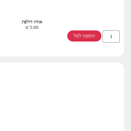
אוחז דולפין
₪
5.00
הוספה לסל