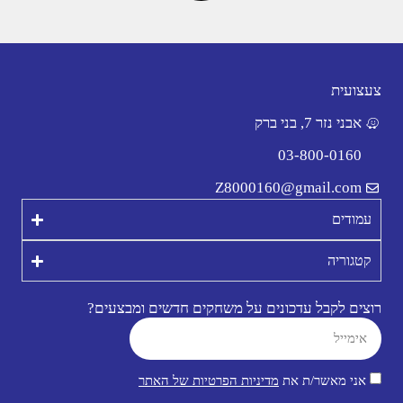
צעצועית
אבני נזר 7, בני ברק
03-800-0160
Z8000160@gmail.com
עמודים
קטגוריה
רוצים לקבל עדכונים על משחקים חדשים ומבצעים?
אני מאשר/ת את
מדיניות הפרטיות של האתר