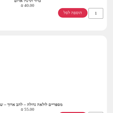
כדור תרגול אדום
₪
40.00
הוספה לסל
מספריים לולאה גדולה – להב ארוך – ש
₪
55.00