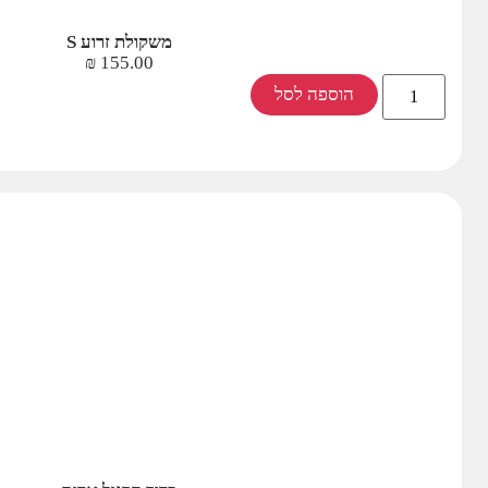
משקולת זרוע S
₪
155.00
הוספה לסל