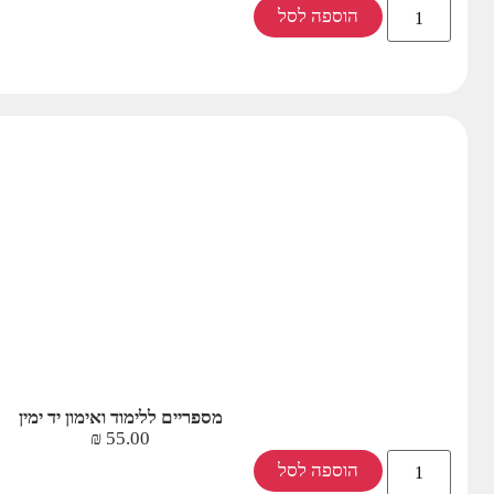
הוספה לסל
מספריים ללימוד ואימון יד ימין
₪
55.00
הוספה לסל