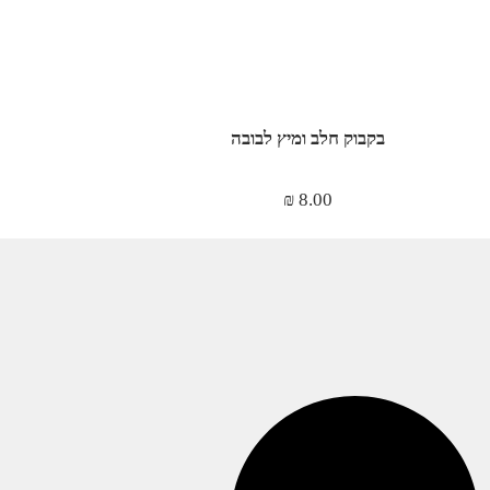
בקבוק חלב ומיץ לבובה
₪
8.00