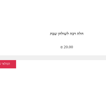
חלה רכה לשולחן שבת
₪
20.00
המלאי א