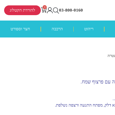
0
03-800-0160
להורדת הקטלוג
ריהוט
הרכבה
חצר וספורט
שטרה
ה עם פרצוף שמח.
…
א דלק, מפתח התנעה ורצפה נשלפת.