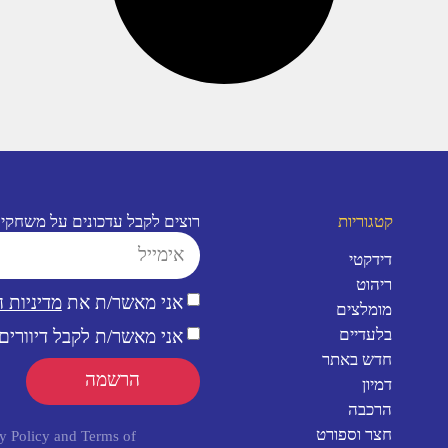
קטגוריות
רוצים לקבל עדכונים על משחקי
דידקטי
ריהוט
אני מאשר/ת את
מדיניות 
מומלצים
בלעדיים
אני מאשר/ת לקבל דיוורים 
חדש באתר
הרשמה
דמיון
הרכבה
חצר וספורט
y Policy
and
Terms of