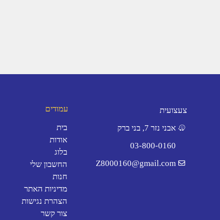
עמודים
צעצועית
בית
אבני נזר 7, בני ברק
אודות
03-800-0160
בלוג
Z8000160@gmail.com
החשבון שלי
חנות
מדיניות האתר
הצהרת נגישות
צור קשר