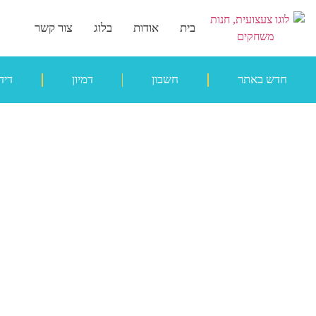
בית
אודות
בלוג
צור קשר
חדש באתר
חשבון
דמיון
דיד