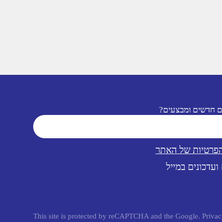
ם חדשים ומבצעים?
הפרטיות של האתר
ועדכונים במייל
This site is protected by reCAPTCHA and the Google.
Privac