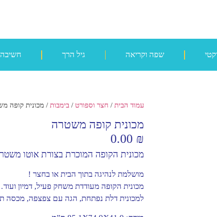
קטי
שפה וקריאה
גיל הרך
חשיבה
עמוד הבית
/
חצר וספורט
/
בימבות
/ מכונית קופה מ
מכונית קופה משטרה
0.00
₪
מכונית הקופה המוכרת בצורת אוטו משטר
מושלמת לנהיגה בתוך הבית או בחצר !
מכונית הקופה מעודדת משחק פעיל, דמיון ועוד
למכונית דלת נפתחת, הגה עם צפצפה, מכסה ת