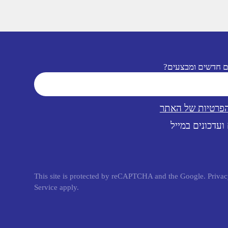
ם חדשים ומבצעים?
הפרטיות של האתר
ועדכונים במייל
This site is protected by reCAPTCHA and the Google.
Privac
Service
apply.