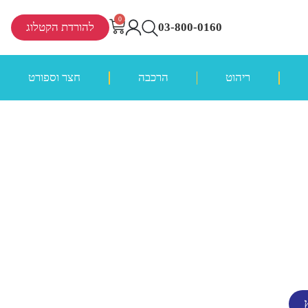
0
03-800-0160
להורדת הקטלוג
ריהוט
הרכבה
חצר וספורט