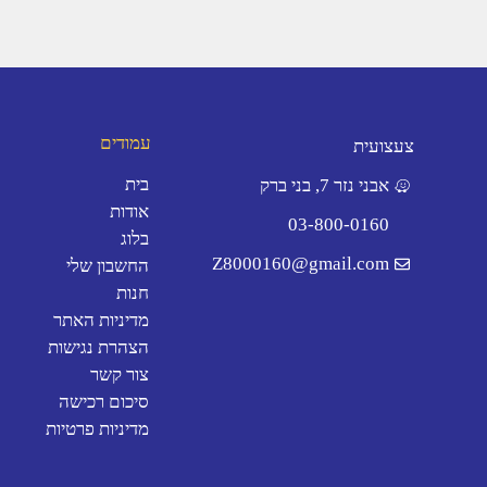
עמודים
צעצועית
בית
אבני נזר 7, בני ברק
אודות
03-800-0160
בלוג
Z8000160@gmail.com
החשבון שלי
חנות
מדיניות האתר
הצהרת נגישות
צור קשר
סיכום רכישה
מדיניות פרטיות