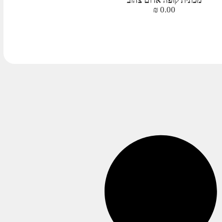
מכונית קופה אדום צהוב
₪
0.00