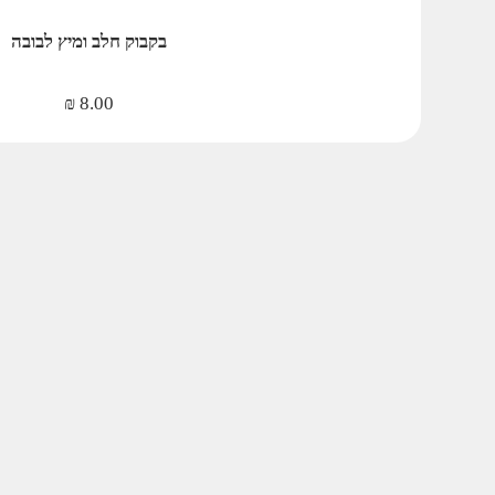
בקבוק חלב ומיץ לבובה
₪
8.00