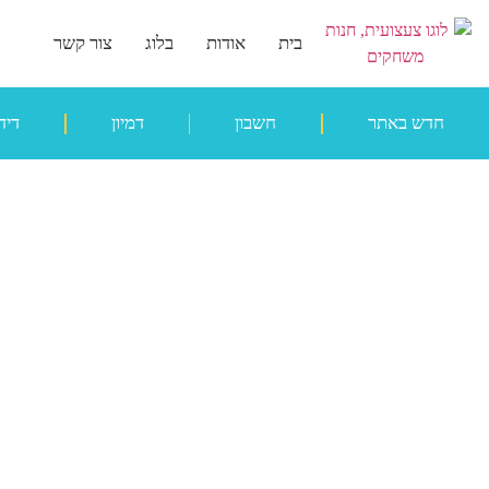
בית
אודות
בלוג
צור קשר
חדש באתר
חשבון
דמיון
דיד