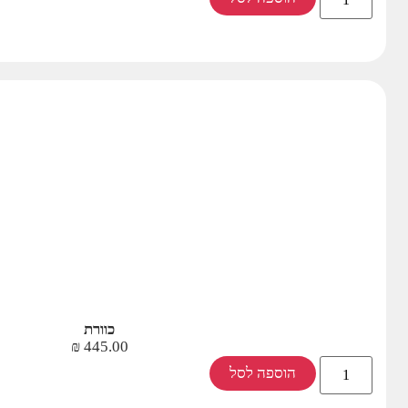
כוורת
₪
445.00
הוספה לסל