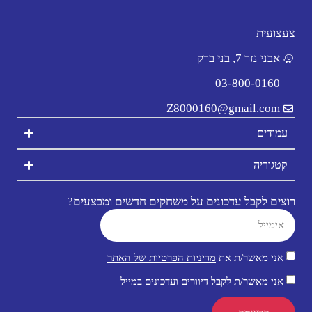
צעצועית
אבני נזר 7, בני ברק
03-800-0160
Z8000160@gmail.com
עמודים
קטגוריה
רוצים לקבל עדכונים על משחקים חדשים ומבצעים?
אני מאשר/ת את
מדיניות הפרטיות של האתר
אני מאשר/ת לקבל דיוורים ועדכונים במייל