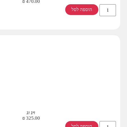
₪
470.00
הוספה לסל
זיג זג
₪
325.00
הוספה לסל