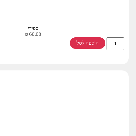
ספידי
₪
60.00
הוספה לסל