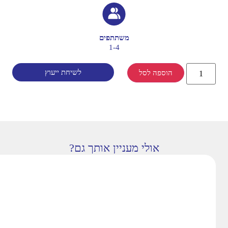
משתתפים
1-4
לשיחת ייעוץ
הוספה לסל
אולי מעניין אותך גם?