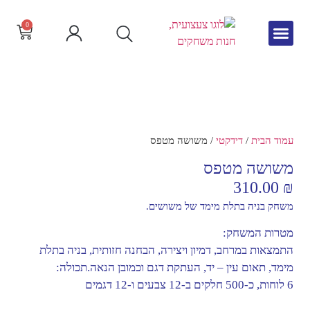
0
גיל הרך
צור קשר
חדש באתר
שפה וקריאה
עמוד הבית
/
דידקטי
/ משושה מטפס
משושה מטפס
310.00
₪
משחק בניה בתלת מימד של משושים.
מטרות המשחק:
התמצאות במרחב, דמיון ויצירה, הבחנה חזותית, בניה בתלת
מימד, תאום עין – יד, העתקת דגם וכמובן הנאה.תכולה:
6 לוחות, כ-500 חלקים ב-12 צבעים ו-12 דגמים