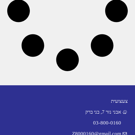
צעצועית
אבני נזר 7, בני ברק
03-800-0160
Z8000160@gmail.com