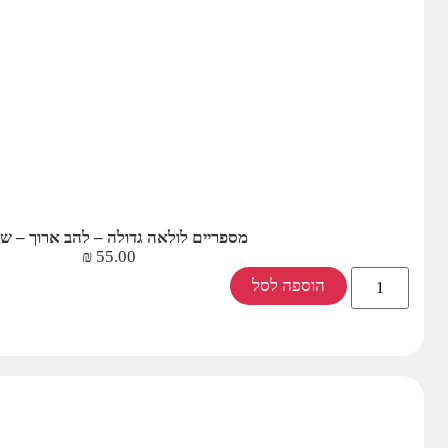
מספריים לולאה גדולה – להב ארוך – ש
₪
55.00
הוספה לסל