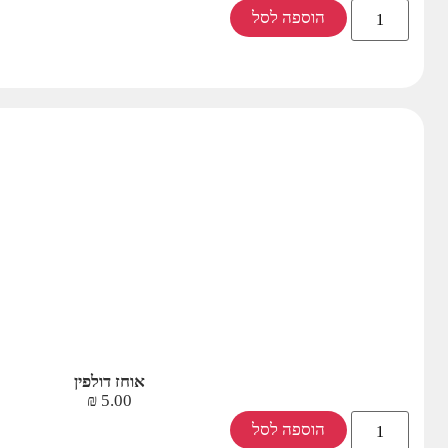
הוספה לסל
אוחז דולפין
₪
5.00
הוספה לסל