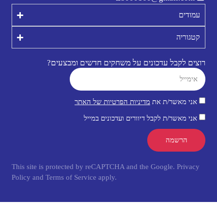
עמודים
קטגוריה
רוצים לקבל עדכונים על משחקים חדשים ומבצעים?
אני מאשר/ת את
מדיניות הפרטיות של האתר
אני מאשר/ת לקבל דיוורים ועדכונים במייל
הרשמה
This site is protected by reCAPTCHA and the Google.
Privacy
Policy
and
Terms of Service
apply.