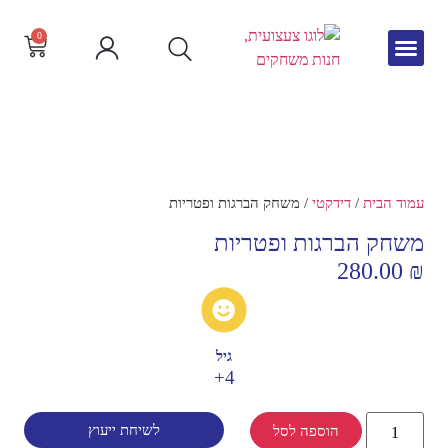
0
גיל הרך
צור קשר
חדש באתר
שפה וקריאה
עמוד הבית
/
דידקטי
/ משחק הברגות ופטריות
משחק הברגות ופטריות
280.00
₪
גיל
4+
לשיחת ייעוץ
הוספה לסל