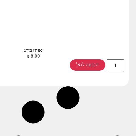
אוחז בורג
₪
8.00
הוספה לסל