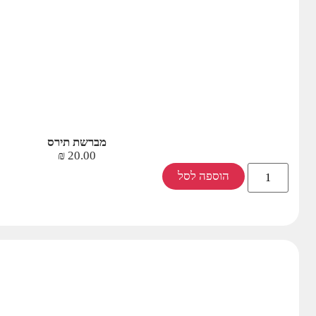
מברשת תירס
₪
20.00
הוספה לסל