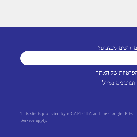
ם חדשים ומבצעים?
הפרטיות של האתר
ועדכונים במייל
This site is protected by reCAPTCHA and the Google.
Privac
Service
apply.