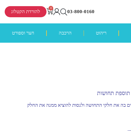
0
03-800-0160
להורדת הקטלוג
ריהוט
הרכבה
חצר וספורט
שר ניתן לשים בה את חלקי התחושה ולנסות להוציא ממנה את החלק