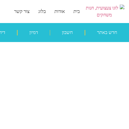
בית
אודות
בלוג
צור קשר
חדש באתר
חשבון
דמיון
דיד