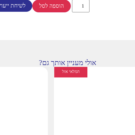
לשיחת ייעוץ
הוספה לסל
אולי מעניין אותך גם?
המלאי אזל