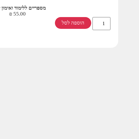
מספריים ללימוד ואימון יד
₪
55.00
הוספה לסל