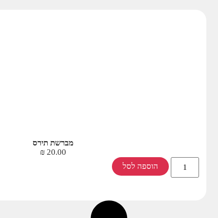
מברשת תירס
₪
20.00
הוספה לסל