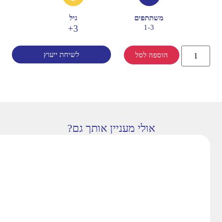
משתתפים
גיל
3+
1-3
לשיחת ייעוץ
הוספה לסל
אולי מעניין אותך גם?