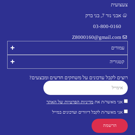
צעצועית
אבני נזר 7, בני ברק
03-800-0160
Z8000160@gmail.com
עמודים
קטגוריה
רוצים לקבל עדכונים על משחקים חדשים ומבצעים?
אני מאשר/ת את
מדיניות הפרטיות של האתר
אני מאשר/ת לקבל דיוורים ועדכונים במייל
הרשמה