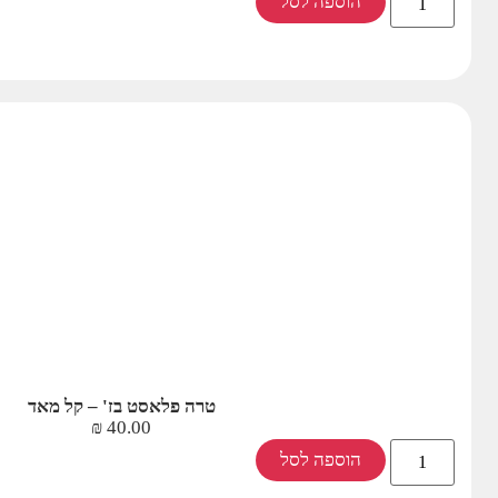
הוספה לסל
טרה פלאסט בז' – קל מאד
₪
40.00
הוספה לסל