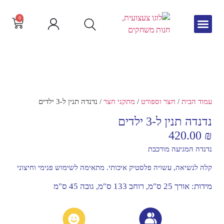
0
גיל הרך
צור קשר
חדש באתר
שפה וקריאה
עמוד הבית
/
חצר וספורט
/
מתקני חצר
/ נדנדה תנין ל-3 ילדים
נדנדה תנין ל-3 ילדים
420.00
₪
נדנדה המגיעה מורכבת
קלה לנשיאה, עשויה פלסטיק איכותי. מתאימה לשימוש פנימי וחיצוני
מידות: אורך 25 ס"מ, רוחב 133 ס"מ, גובה 45 ס"מ