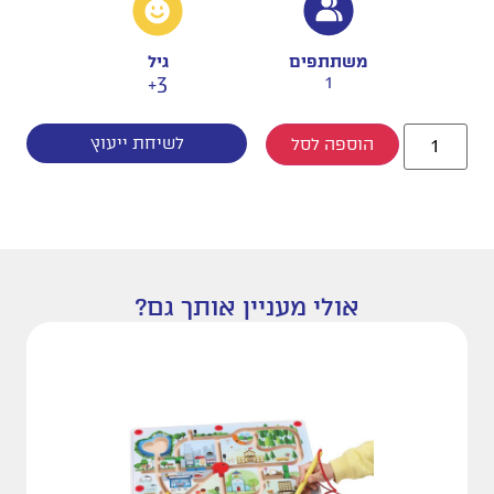
משתתפים
גיל
3+
1
לשיחת ייעוץ
הוספה לסל
אולי מעניין אותך גם?