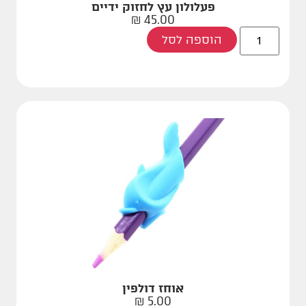
פעלולון עץ לחזוק ידיים
₪
45.00
הוספה לסל
אוחז דולפין
₪
5.00