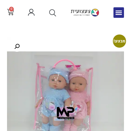
0
מבצע!