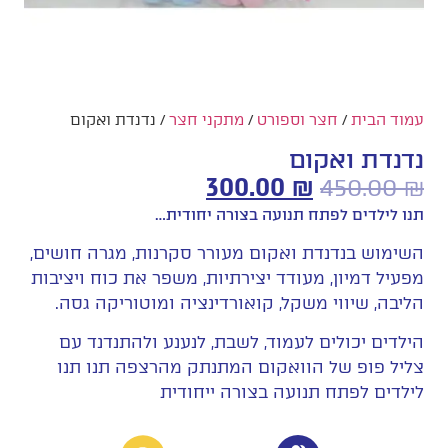
עמוד הבית
/
חצר וספורט
/
מתקני חצר
/ נדנדת ואקום
נדנדת ואקום
300.00
₪
450.00
₪
תנו לילדים לפתח תנועה בצורה יחודית…
השימוש בנדנדת ואקום מעורר סקרנות, מגרה חושים,
מפעיל דמיון, מעודד יצירתיות, משפר את כוח ויציבות
הליבה, שיווי משקל, קואורדינציה ומוטוריקה גסה.
הילדים יכולים לעמוד, לשבת, לנענע ולהתנדנד עם
צליל פופ של הוואקום המתנתק מהרצפה תנו תנו
לילדים לפתח תנועה בצורה ייחודית