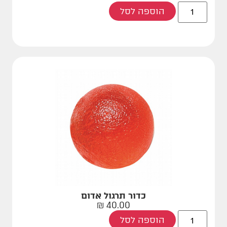
הוספה לסל
כדור תרגול אדום
₪
40.00
הוספה לסל