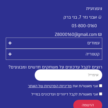
צעצועית
אבני נזר 7, בני ברק
03-800-0160
Z8000160@gmail.com
עמודים
קטגוריה
רוצים לקבל עדכונים על משחקים חדשים ומבצעים?
אני מאשר/ת את
מדיניות הפרטיות של האתר
אני מאשר/ת לקבל דיוורים ועדכונים במייל
הרשמה