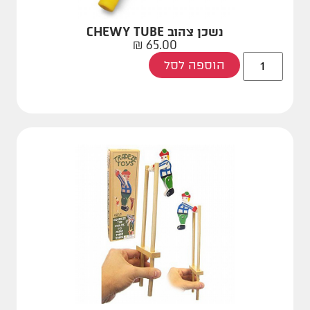
נשכן צהוב CHEWY TUBE
₪
65.00
הוספה לסל