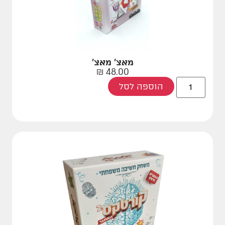
מאצ' מאצ'
₪
48.00
הוספה לסל