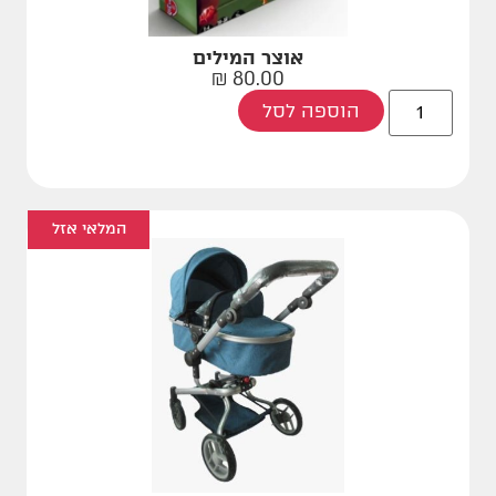
אוצר המילים
₪
80.00
הוספה לסל
המלאי אזל