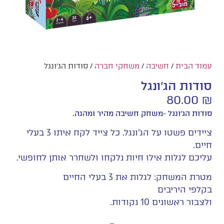
עמוד הבית
/
חשיבה
/
משחקי חברה
/ סודות הג'ונגל
סודות הג'ונגל
80.00
₪
סודות הג'ונגל -משחק חשיבה מהיר ומהנה.
ציידים פשטו על הג'ונגל. כל צייד לקח איתו 3 בעלי
חיים.
עליכם לגלות אילו חיות נלקחו ולשחרר אותן לחופשי.
מטרת המשחק: לגלות את 3 בעלי החיים
בקלפי היריבים
ולצבור ראשונים 10 נקודות.