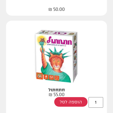
₪
50.00
חתחתול
₪
55.00
הוספה לסל