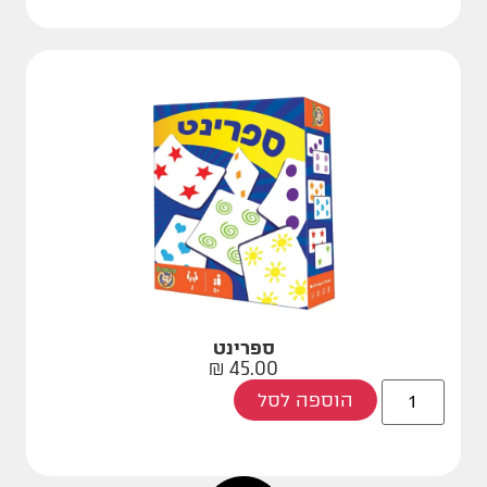
ספרינט
₪
45.00
הוספה לסל