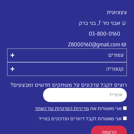
צעצועית
אבני נזר 7, בני ברק
03-800-0160
Z8000160@gmail.com
עמודים
קטגוריה
רוצים לקבל עדכונים על משחקים חדשים ומבצעים?
אני מאשר/ת את
מדיניות הפרטיות של האתר
אני מאשר/ת לקבל דיוורים ועדכונים במייל
הרשמה