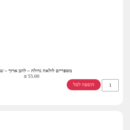
מספריים לולאה גדולה – להב ארוך – ש
₪
55.00
הוספה לסל