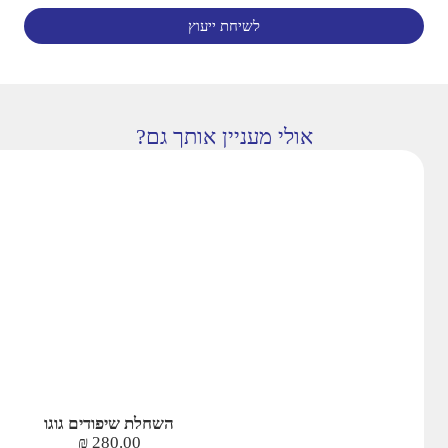
לשיחת ייעוץ
אולי מעניין אותך גם?
השחלת שיפודים גוגו
₪
280.00