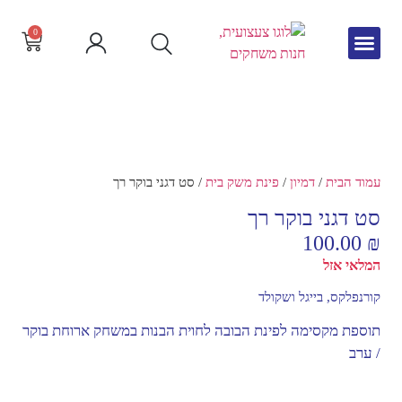
0
גיל הרך
צור קשר
חדש באתר
שפה וקריאה
עמוד הבית
/
דמיון
/
פינת משק בית
/ סט דגני בוקר רך
סט דגני בוקר רך
100.00
₪
המלאי אזל
קורנפלקס, בייגל ושקולד
תוספת מקסימה לפינת הבובה לחוית הבנות במשחק ארוחת בוקר
/ ערב