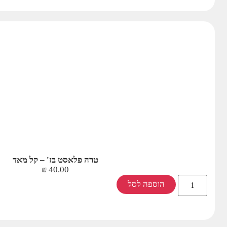
טרה פלאסט בז' – קל מאד
₪
40.00
הוספה לסל