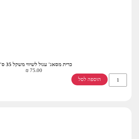
כרית מסאג' עגול לשיווי משקל 35 ס"מ
₪
75.00
הוספה לסל