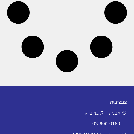
צעצועית
אבני נזר 7, בני ברק
03-800-0160