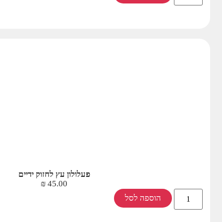
פעלולון עץ לחזוק ידיים
₪
45.00
הוספה לסל