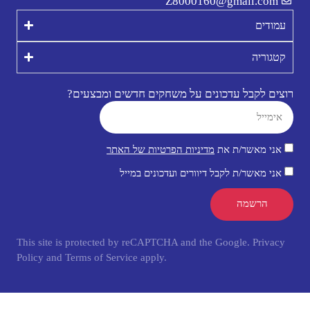
Z8000160@gmail.com
עמודים
קטגוריה
רוצים לקבל עדכונים על משחקים חדשים ומבצעים?
אני מאשר/ת את
מדיניות הפרטיות של האתר
אני מאשר/ת לקבל דיוורים ועדכונים במייל
הרשמה
This site is protected by reCAPTCHA and the Google.
Privacy
Policy
and
Terms of Service
apply.