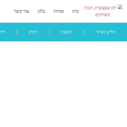
בית
אודות
בלוג
צור קשר
חדש באתר
חשבון
דמיון
דיד