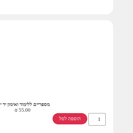
מספריים ללימוד ואימון יד ימ
₪
55.00
הוספה לסל