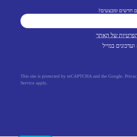
ם חדשים ומבצעים?
הפרטיות של האתר
ועדכונים במייל
This site is protected by reCAPTCHA and the Google.
Privac
Service
apply.