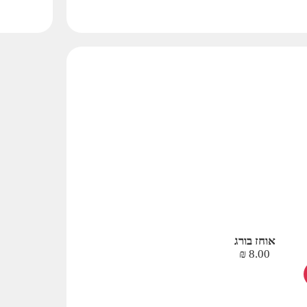
אוחז בורג
₪
8.00