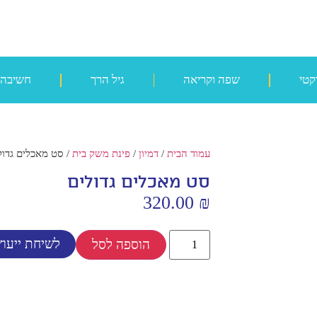
קטי
שפה וקריאה
גיל הרך
חשיבה
עמוד הבית
/
דמיון
/
פינת משק בית
/ סט מאכלים גדול
סט מאכלים גדולים
320.00
₪
לשיחת ייעוץ
הוספה לסל