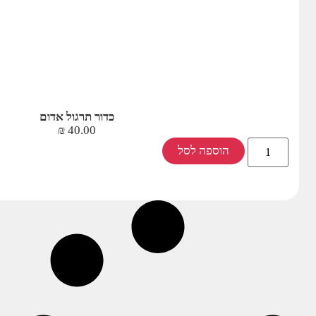
כדור תרגול אדום
₪
40.00
הוספה לסל