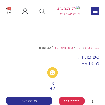
0
גיל הרך
צור קשר
חדש באתר
שפה וקריאה
עמוד הבית
/
דמיון
/
פינת משק בית
/ סט עוגיות
סט עוגיות
55.00
₪
גיל
2+
לשיחת ייעוץ
הוספה לסל