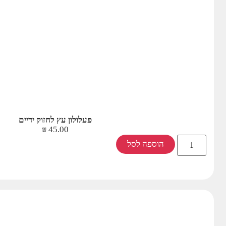
פעלולון עץ לחזוק ידיים
₪
45.00
הוספה לסל