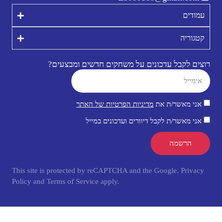
עמודים
קטגוריה
רוצים לקבל עדכונים על משחקים חדשים ומבצעים?
אני מאשר/ת את
מדיניות הפרטיות של האתר
אני מאשר/ת לקבל דיוורים ועדכונים במייל
הרשמה
This site is protected by reCAPTCHA and the Google.
Privacy
Policy
and
Terms of Service
apply.