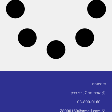
צעצועית
אבני נזר 7, בני ברק
03-800-0160
Z8000160@gmail.com