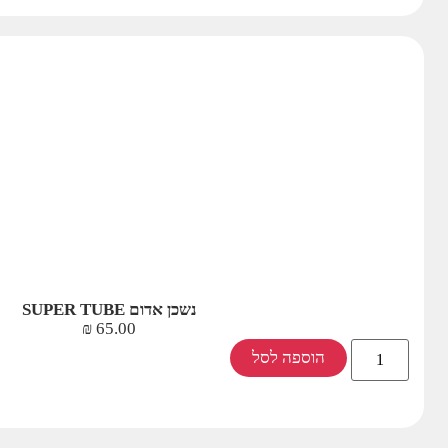
נשכן אדום SUPER TUBE
₪
65.00
הוספה לסל