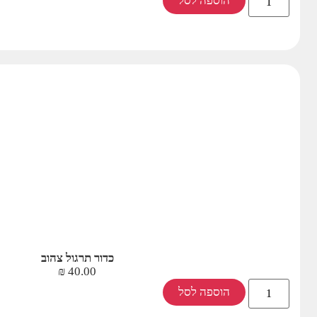
הוספה לסל
כדור תרגול צהוב
₪
40.00
הוספה לסל