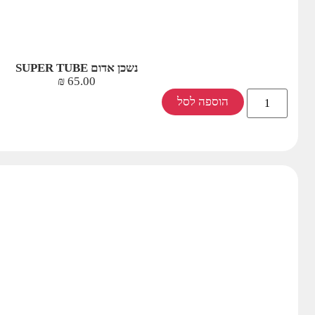
נשכן אדום SUPER TUBE
₪
65.00
הוספה לסל