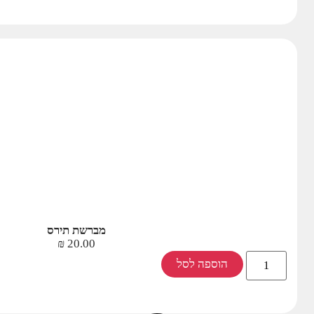
מברשת תירס
₪
20.00
הוספה לסל