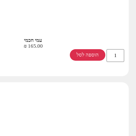
עמי חכמי
₪
165.00
הוספה לסל