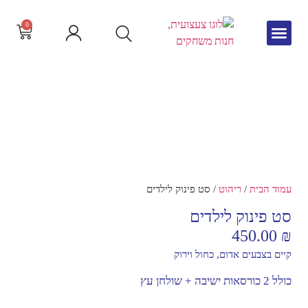
0
גיל הרך
צור קשר
חדש באתר
שפה וקריאה
עמוד הבית
/
ריהוט
/ סט פינוק לילדים
סט פינוק לילדים
450.00
₪
קיים בצבעים אדום, כחול וירוק
כולל 2 כורסאות ישיבה + שולחן עץ