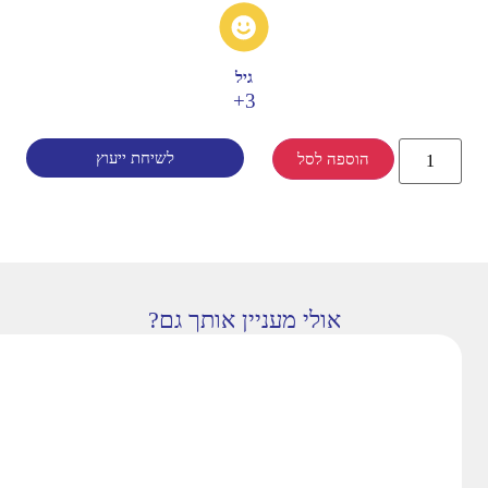
גיל
3+
לשיחת ייעוץ
הוספה לסל
אולי מעניין אותך גם?