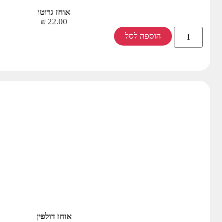
אוחז גרוטו
₪
22.00
הוספה לסל
אוחז דולפין