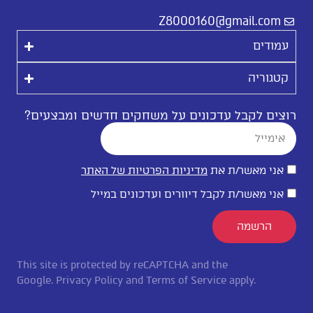
Z8000160@gmail.com
עמודים
קטגוריה
רוצים לקבל עדכונים על משחקים חדשים ומבצעים?
אני מאשר/ת את
מדיניות הפרטיות של האתר
אני מאשר/ת לקבל דיוורים ועדכונים במייל
הרשמה
This site is protected by reCAPTCHA and the
Google.
Privacy Policy
and
Terms of Service
apply.