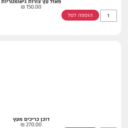
פאזל עץ צורות גיאומטריות
₪
150.00
הוספה לסל
דוכן כריכים מעץ
₪
270.00