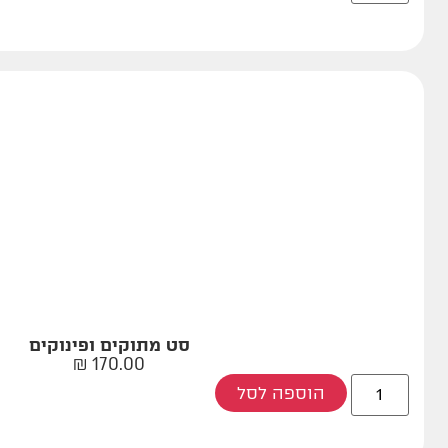
סט מתוקים ופינוקים
₪
170.00
הוספה לסל