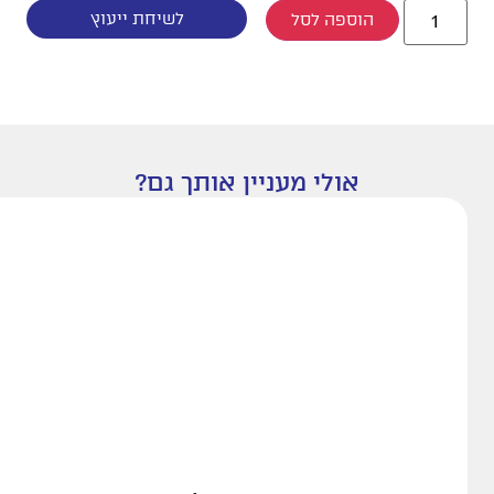
לשיחת ייעוץ
הוספה לסל
אולי מעניין אותך גם?