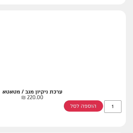
ערכת ניקיון מגב / מטאטא
₪
220.00
הוספה לסל