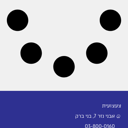
צעצועית
אבני נזר 7, בני ברק
03-800-0160