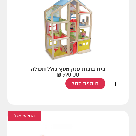
בית בובות ענק מעץ כולל תכולה
₪
990.00
הוספה לסל
המלאי אזל