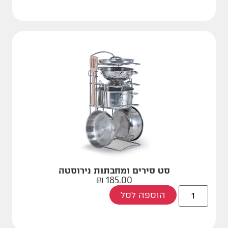
סט סירים ומחבתות נירוסטה
₪
185.00
הוספה לסל