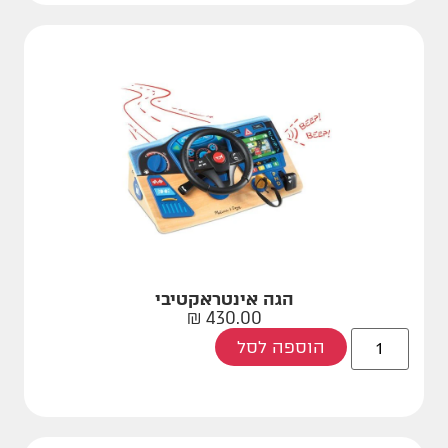
הגה אינטראקטיבי
₪
430.00
הוספה לסל