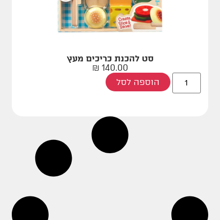
סט להכנת כריכים מעץ
₪
140.00
הוספה לסל