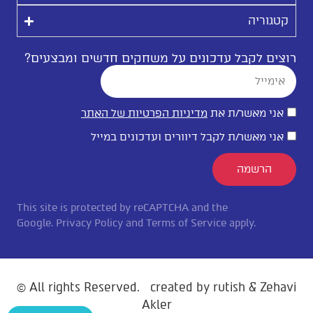
קטגוריה
רוצים לקבל עדכונים על משחקים חדשים ומבצעים?
אני מאשר/ת את
מדיניות הפרטיות של האתר
אני מאשר/ת לקבל דיוורים ועדכונים במייל
הרשמה
This site is protected by reCAPTCHA and the
Google.
Privacy Policy
and
Terms of Service
apply.
© All rights Reserved
.
created by
rutish
& Zehavi
Akler