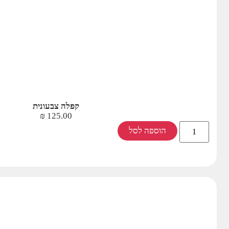
קפלה צבעונית
₪
125.00
הוספה לסל