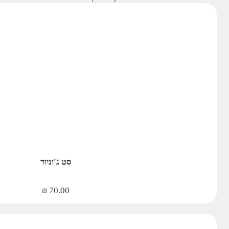
סט ג'וניור
₪
70.00