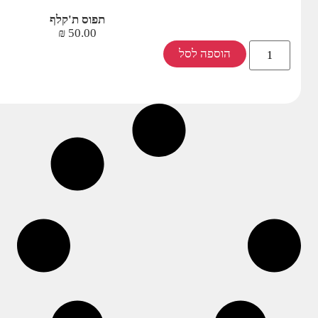
תפוס ת'קלף
₪
50.00
הוספה לסל