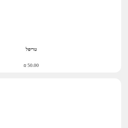
טריפל
₪
50.00