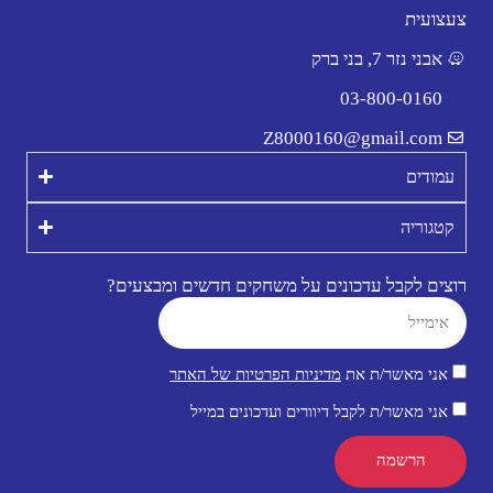
צעצועית
אבני נזר 7, בני ברק
03-800-0160
Z8000160@gmail.com
עמודים
קטגוריה
רוצים לקבל עדכונים על משחקים חדשים ומבצעים?
אני מאשר/ת את
מדיניות הפרטיות של האתר
אני מאשר/ת לקבל דיוורים ועדכונים במייל
הרשמה