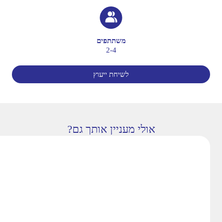
משתתפים
2-4
לשיחת ייעוץ
אולי מעניין אותך גם?