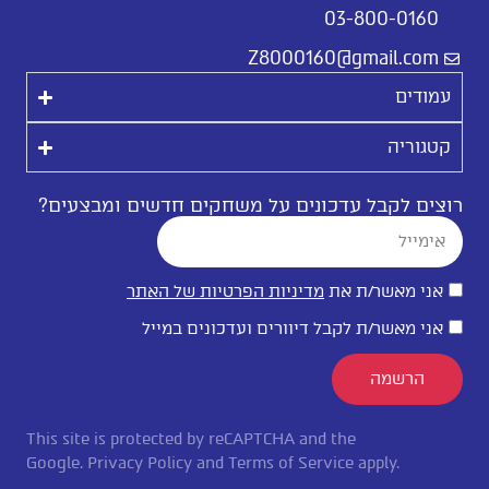
03-800-0160
Z8000160@gmail.com
עמודים
קטגוריה
רוצים לקבל עדכונים על משחקים חדשים ומבצעים?
אני מאשר/ת את
מדיניות הפרטיות של האתר
אני מאשר/ת לקבל דיוורים ועדכונים במייל
הרשמה
This site is protected by reCAPTCHA and the
Google.
Privacy Policy
and
Terms of Service
apply.