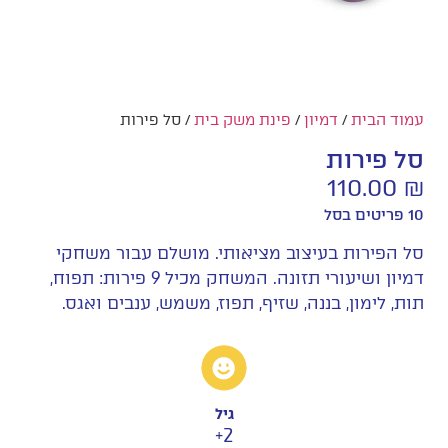
עמוד הבית
/
דמיון
/
פינת משק בית
/ סל פירות
סל פירות
110.00
₪
10 פריטים בסל
סל הפירות בעיצוב מציאותי. מושלם עבור משחקי
דמיון ושיעורי תזונה. המשחק מכיל 9 פירות: תפוח,
תות, לימון, בננה, שזיף, תפוז, משמש, ענבים ואגס.
גיל
2+