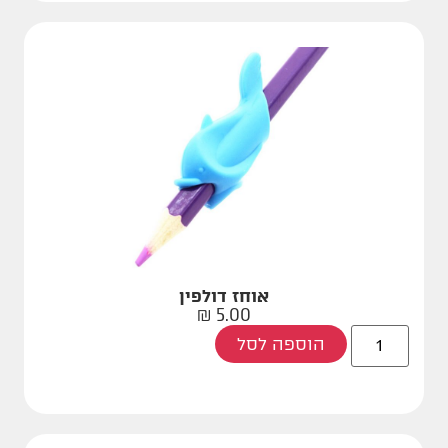
אוחז דולפין
₪
5.00
הוספה לסל