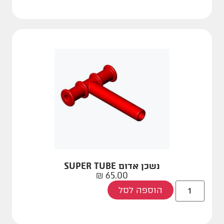
נשכן אדום SUPER TUBE
₪
65.00
הוספה לסל