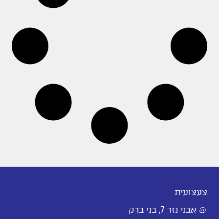
צעצועית
אבני נזר 7, בני ברק