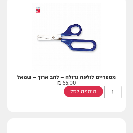
מספריים לולאה גדולה – להב ארוך – שמאל
₪
55.00
הוספה לסל