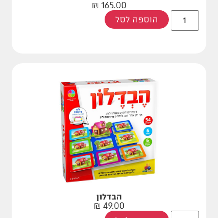
₪
165.00
הוספה לסל
הבדלון
₪
49.00