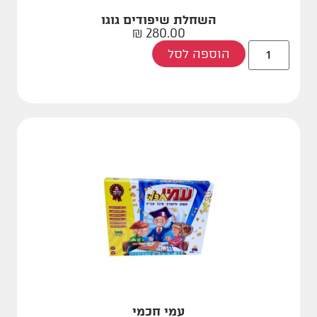
השחלת שיפודים גוגו
₪
280.00
הוספה לסל
עמי חכמי