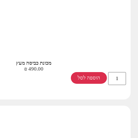
מכונת כביסה מעץ
₪
490.00
הוספה לסל