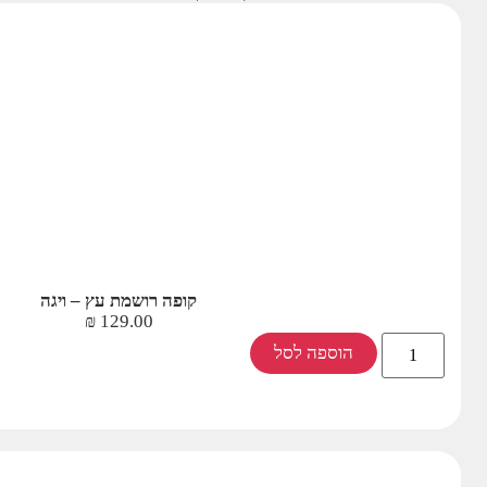
קופה רושמת עץ – ויגה
₪
129.00
הוספה לסל