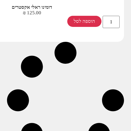
דומינו ראלי אקסטרים
₪
125.00
הוספה לסל