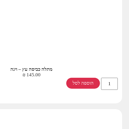
מתלה כביסה עץ – ויגה
₪
145.00
הוספה לסל