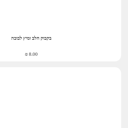
בקבוק חלב ומיץ לבובה
₪
8.00