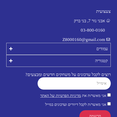
צעצועית
אבני נזר 7, בני ברק
03-800-0160
Z8000160@gmail.com
עמודים
קטגוריה
רוצים לקבל עדכונים על משחקים חדשים ומבצעים?
אני מאשר/ת את
מדיניות הפרטיות של האתר
אני מאשר/ת לקבל דיוורים ועדכונים במייל
הרשמה