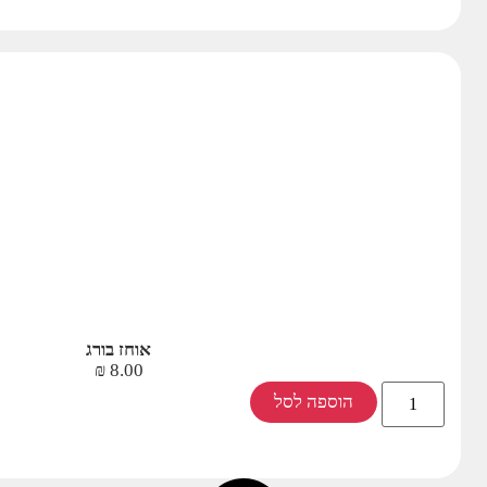
אוחז בורג
₪
8.00
הוספה לסל