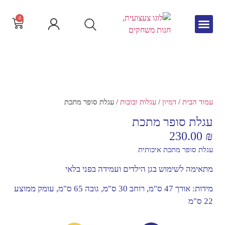
0
גיל הרך
צור קשר
חדש באתר
שפה וקריאה
עמוד הבית
/
דמיון
/
עגלות ובובות
/ עגלת סופר מתכת
עגלת סופר מתכת
230.00
₪
עגלת סופר מתכת איכותית
מתאימה לשימוש בגן הילדים ועמידה בפני בלאי
מידות: אורך 47 ס"מ, רוחב 30 ס"מ, גובה 65 ס"מ, עומק ממוצע
22 ס"מ