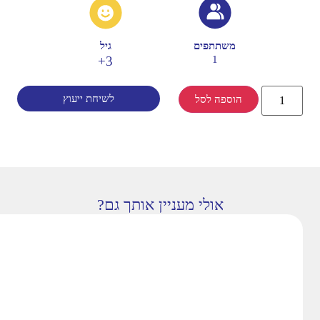
משתתפים
גיל
3+
1
לשיחת ייעוץ
הוספה לסל
אולי מעניין אותך גם?