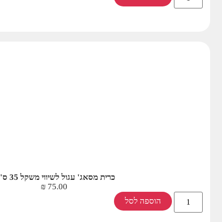
כרית מסאג' עגול לשיווי משקל 35 ס"מ
₪
75.00
הוספה לסל