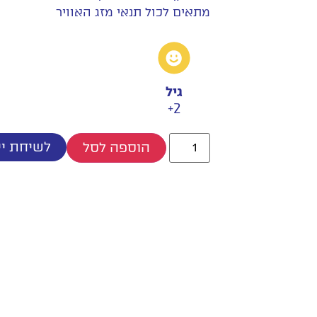
מתאים לכול תנאי מזג האוויר
גיל
2+
לשיחת יי
הוספה לסל