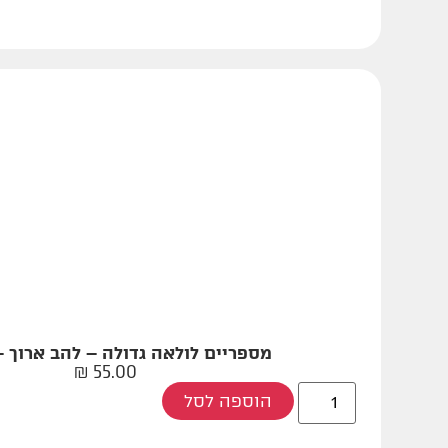
מספריים לולאה גדולה – להב ארוך 
₪
55.00
הוספה לסל