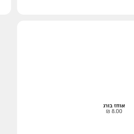
אוחז בורג
₪
8.00