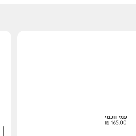
עמי חכמי
₪
165.00