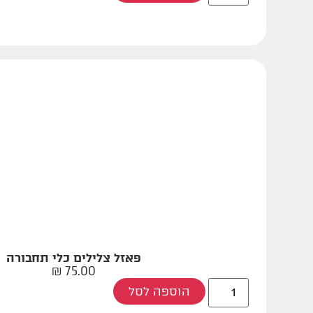
פאזל צלילים כלי תחבורה
₪
75.00
הוספה לסל