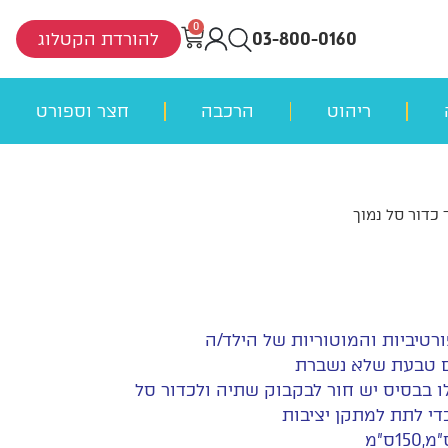
0
03-800-0160
להורדת הקטלוג
ריהוט
הרכבה
חצר וספורט
 כדור סל נמוך
רטיביות והמוטוריות של הילד/ה
עם טבעת שלא נשברת
 בבסיס יש חור לבקבוק שתיה ולכדור סל
י לתת למתקן יציבות