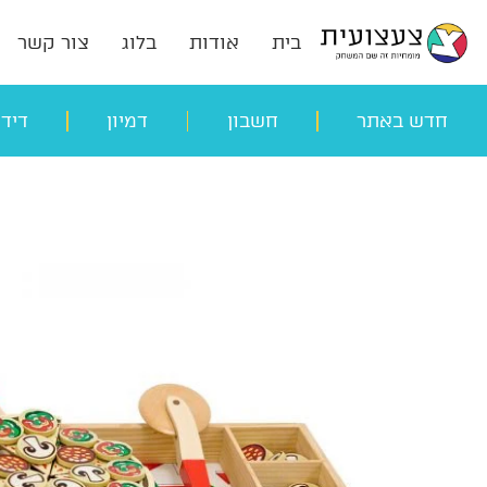
בית
אודות
בלוג
צור קשר
חדש באתר
חשבון
דמיון
דיד