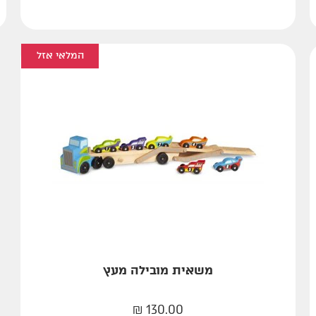
המלאי אזל
משאית מובילה מעץ
₪
130.00