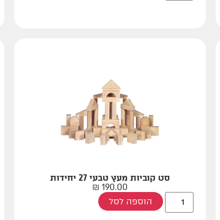
סט קוביות מעץ טבעי 27 יחידות
₪
190.00
הוספה לסל