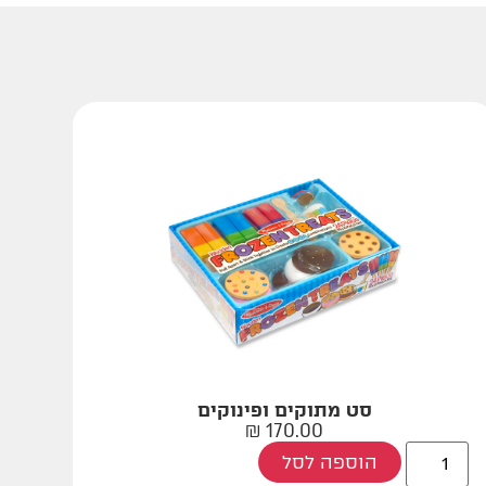
סט מתוקים ופינוקים
₪
170.00
הוספה לסל