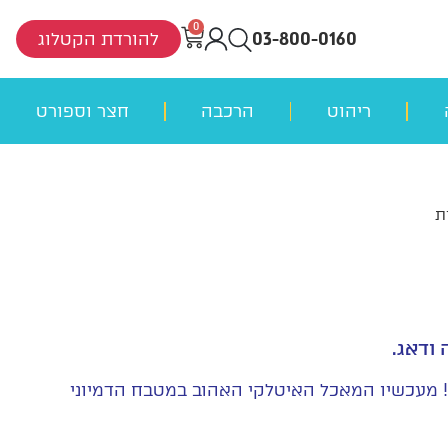
0
03-800-0160
להורדת הקטלוג
ריהוט
הרכבה
חצר וספורט
ת
ודאג.
מעכשיו המאכל האיטלקי האהוב במטבח הדמיוני