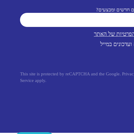
ם חדשים ומבצעים?
הפרטיות של האתר
ועדכונים במייל
This site is protected by reCAPTCHA and the Google.
Privac
Service
apply.