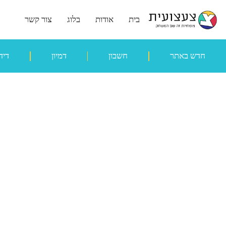
בית
אודות
בלוג
צור קשר
חדש באתר
חשבון
דמיון
דיד