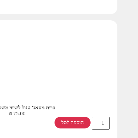
כרית מסאג' עגול לשיווי משקל 35 ס
₪
75.00
הוספה לסל