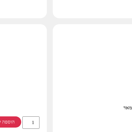
מאד
הוספה ל