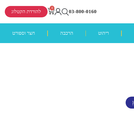
0
03-800-0160
להורדת הקטלוג
ריהוט
הרכבה
חצר וספורט