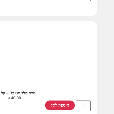
טרה פלאסט בז' – קל 
₪
40.00
הוספה לסל