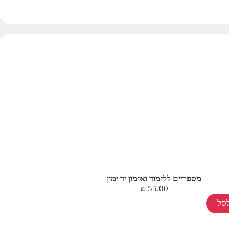
מספריים ללימוד ואימון יד ימין
₪
55.00
סל