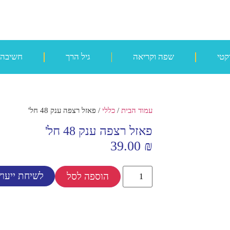
קטי
שפה וקריאה
גיל הרך
חשיבה
עמוד הבית
/
כללי
/ פאזל רצפה ענק 48 חל'
פאזל רצפה ענק 48 חל'
39.00
₪
לשיחת ייעוץ
הוספה לסל