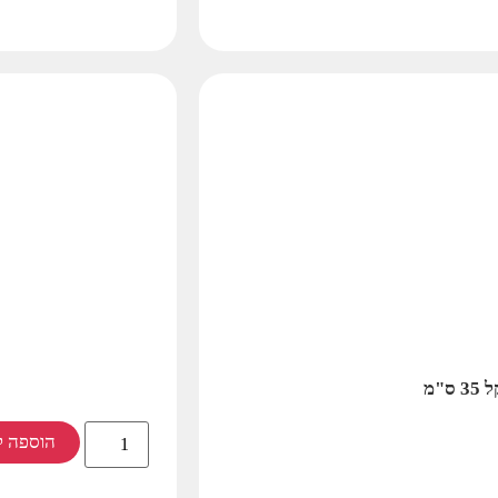
"מ
הוספה ל