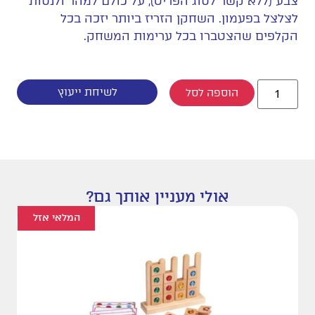
צבע (ללא קשר לסוג הפריט), על כולם למהר ולנסות
לצלצל בפעמון. השחקן הזריז ביותר יזכה בכל
הקלפים שהצטברו בכל ערימות המשחק.
לשיחת ייעוץ
הוספה לסל
אולי מעניין אותך גם?
המלאי אזל