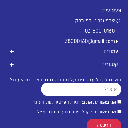
צעצועית
אבני נזר 7, בני ברק
03-800-0160
Z8000160@gmail.com
עמודים
קטגוריה
רוצים לקבל עדכונים על משחקים חדשים ומבצעים?
אני מאשר/ת את
מדיניות הפרטיות של האתר
אני מאשר/ת לקבל דיוורים ועדכונים במייל
הרשמה