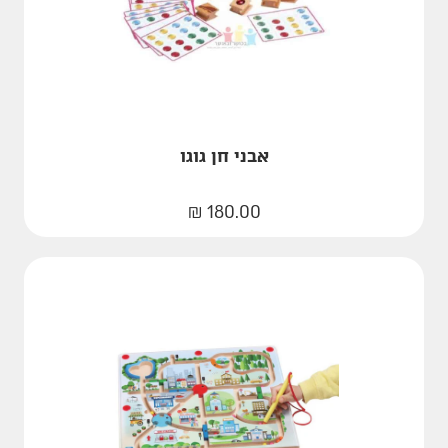
אבני חן גוגו
₪
180.00