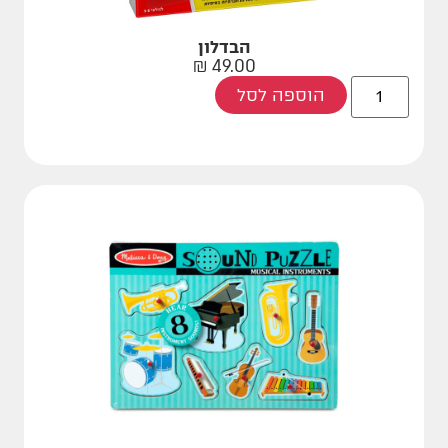
הבדלון
₪
49.00
הוספה לסל