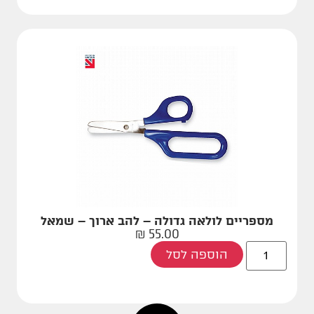
מספריים לולאה גדולה – להב ארוך – שמאל
₪
55.00
הוספה לסל