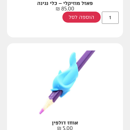
פאזל מוזיקלי – כלי נגינה
₪
85.00
הוספה לסל
אוחז דולפין
₪
5.00