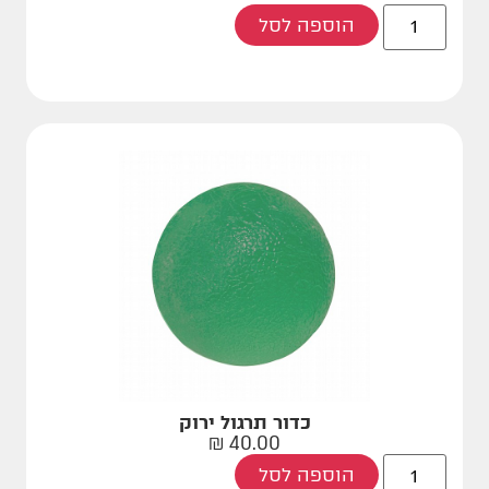
הוספה לסל
כדור תרגול ירוק
₪
40.00
הוספה לסל