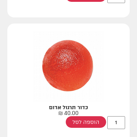
כדור תרגול אדום
₪
40.00
הוספה לסל