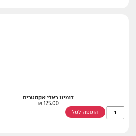
דומינו ראלי אקסטרים
₪
125.00
הוספה לסל