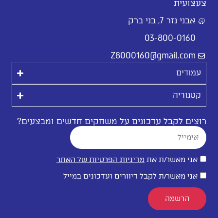
צעצועית
אבני נזר 7, בני ברק
03-800-0160
Z8000160@gmail.com
עמודים
קטגוריה
רוצים לקבל עדכונים על משחקים חדשים ומבצעים?
אני מאשר/ת את
מדיניות הפרטיות של האתר
אני מאשר/ת לקבל דיוורים ועדכונים במייל
הרשמה