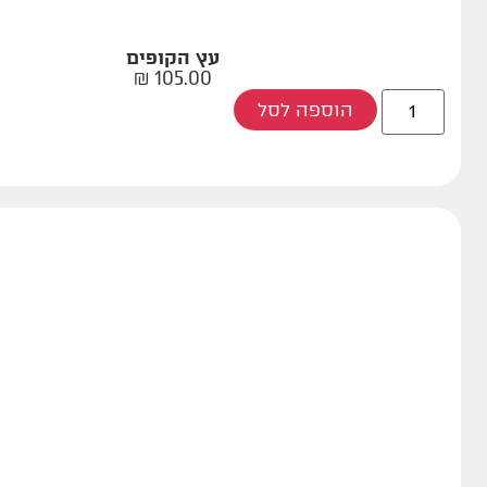
עץ הקופים
₪
105.00
הוספה לסל