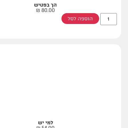
הך בפטיש
₪
80.00
הוספה לסל
למי יש