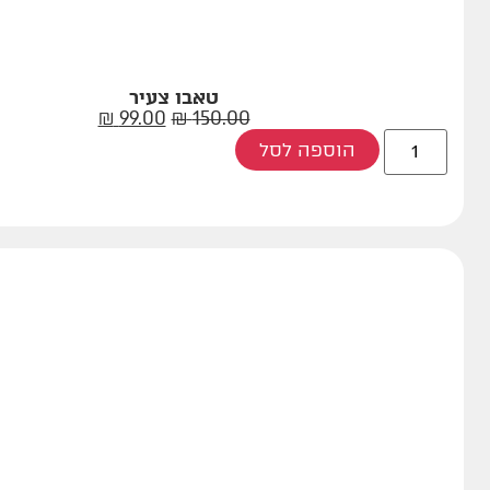
טאבו צעיר
₪
99.00
₪
150.00
הוספה לסל