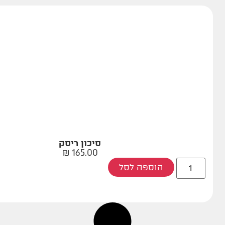
סיכון ריסק
₪
165.00
הוספה לסל