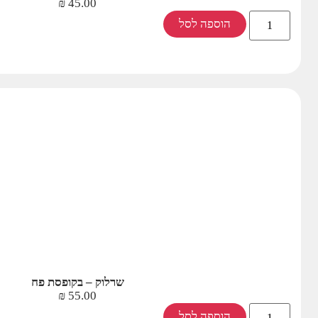
₪
45.00
הוספה לסל
שרלוק – בקופסת פח
₪
55.00
הוספה לסל