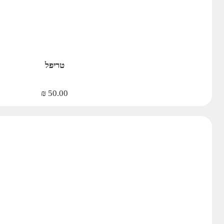
טריפל
₪
50.00