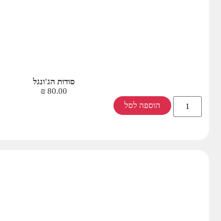
סודות הג'ונגל
₪
80.00
הוספה לסל