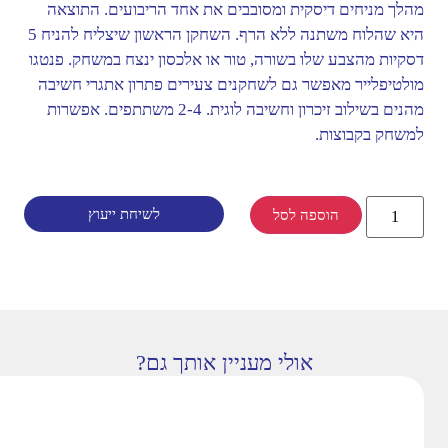
מהלך מניחים דיסקית ומסובבים את אחד הריבועים. התוצאה
היא שהלוח משתנה ללא הרף. השחקן הראשון שיצליח להניח 5
דסקיות מהצבע שלו בשורה, טור או אלכסון ינצח במשחק. פנטגו
מולטיפלייר מאפשר גם לשחקנים צעירים פתרון אתגרי חשיבה
מהנים בשילוב זיכרון וחשיבה לוגית. 2-4 משתתפים. אפשרות
למשחק בקבוצות.
לשיחת ייעוץ
הוספה לסל
אולי מעניין אותך גם?