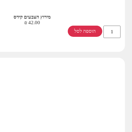
מירוץ הצבעים קידס
₪
42.00
הוספה לסל