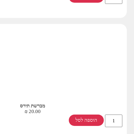
מברשת תירס
₪
20.00
הוספה לסל