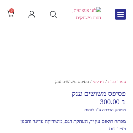
0
גיל הרך
צור קשר
חדש באתר
שפה וקריאה
עמוד הבית
/
דידקטי
/ פסיפס משושים ענק
פסיפס משושים ענק
300.00
₪
משחק הרכבה ע"ג לוחות
מפתח תיאום עין יד, העתקת דגם, מוטוריקה עדינה ותכנון
ויצירתיות