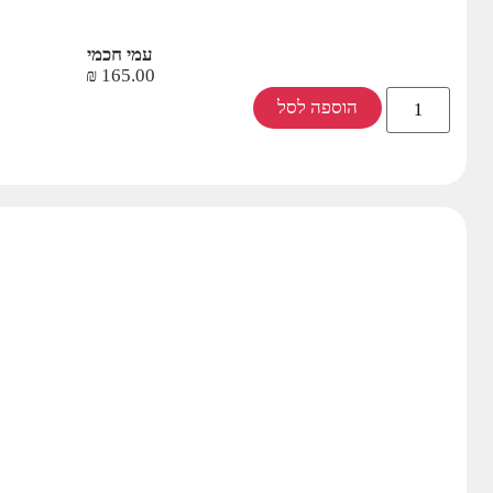
עמי חכמי
₪
165.00
הוספה לסל