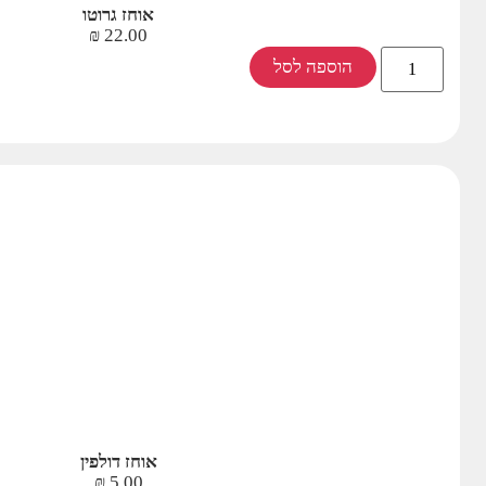
אוחז גרוטו
₪
22.00
הוספה לסל
אוחז דולפין
₪
5.00