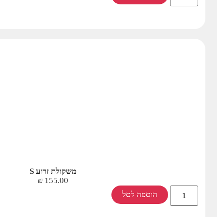
משקולת זרוע S
₪
155.00
הוספה לסל