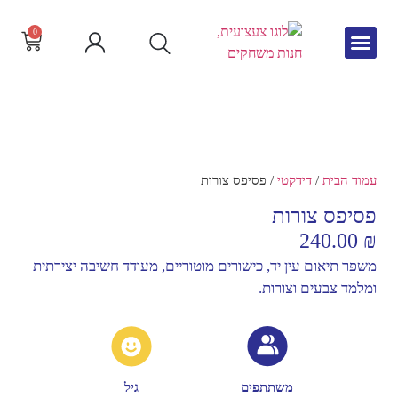
0
גיל הרך
צור קשר
חדש באתר
שפה וקריאה
עמוד הבית
/
דידקטי
/ פסיפס צורות
פסיפס צורות
240.00
₪
משפר תיאום עין יד, כישורים מוטוריים, מעודד חשיבה יצירתית
ומלמד צבעים וצורות.
משתתפים
גיל