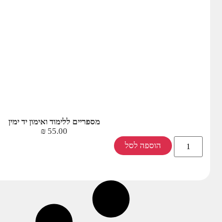
מספריים ללימוד ואימון יד ימין
₪
55.00
הוספה לסל