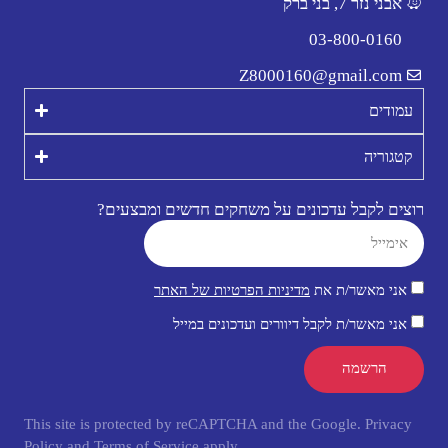
אבני נזר 7, בני ברק
03-800-0160
Z8000160@gmail.com
עמודים
קטגוריה
רוצים לקבל עדכונים על משחקים חדשים ומבצעים?
אני מאשר/ת את
מדיניות הפרטיות של האתר
אני מאשר/ת לקבל דיוורים ועדכונים במייל
הרשמה
This site is protected by reCAPTCHA and the Google.
Privacy
Policy
and
Terms of Service
apply.