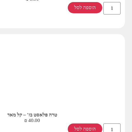
הוספה לסל
טרה פלאסט בז' – קל מאד
₪
40.00
הוספה לסל