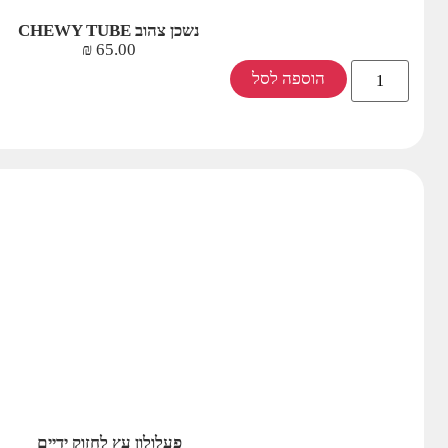
נשכן צהוב CHEWY TUBE
₪
65.00
הוספה לסל
פעלולון עץ לחזוק ידיים