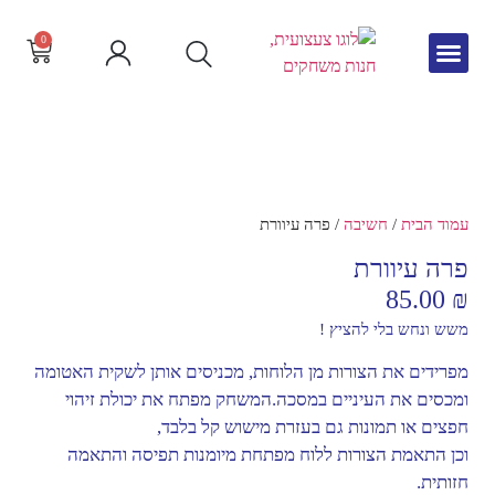
0
גיל הרך
צור קשר
חדש באתר
שפה וקריאה
עמוד הבית
/
חשיבה
/ פרה עיוורת
פרה עיוורת
85.00
₪
משש ונחש בלי להציץ !
מפרידים את הצורות מן הלוחות, מכניסים אותן לשקית האטומה
ומכסים את העיניים במסכה.המשחק מפתח את יכולת זיהוי
חפצים או תמונות גם בעזרת מישוש קל בלבד,
וכן התאמת הצורות ללוח מפתחת מיומנות תפיסה והתאמה
חזותית.