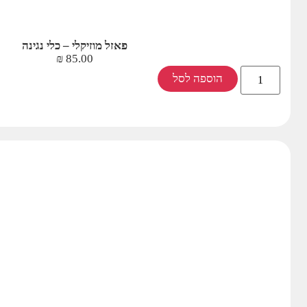
פאזל מוזיקלי – כלי נגינה
₪
85.00
הוספה לסל