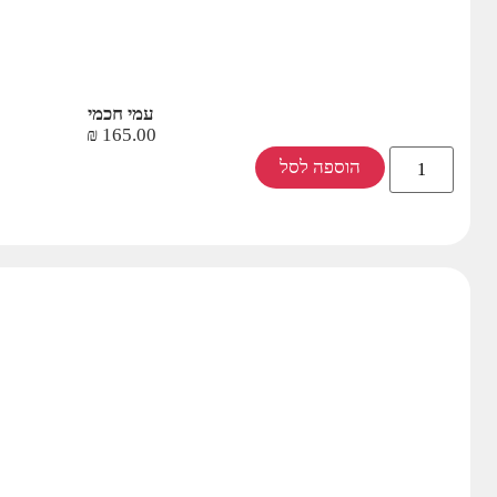
עמי חכמי
₪
165.00
הוספה לסל