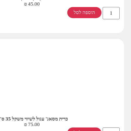
₪
45.00
הוספה לסל
כרית מסאג' עגול לשיווי משקל 35 ס"מ
₪
75.00