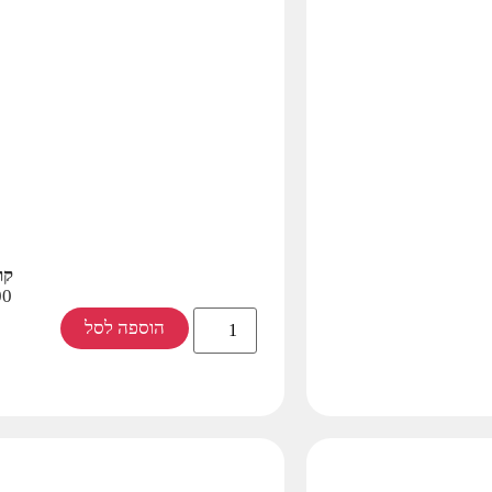
קו
00
הוספה לסל