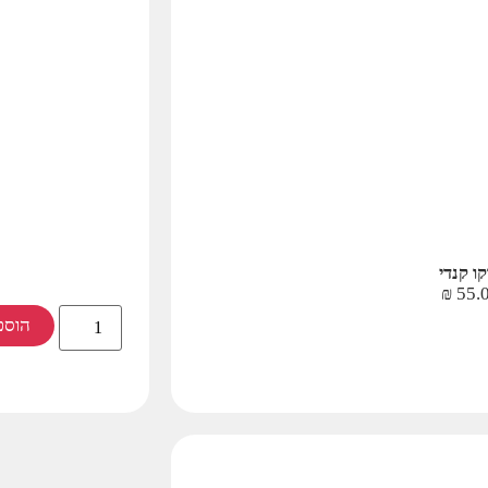
קו קנדי
₪
55.
הוספ