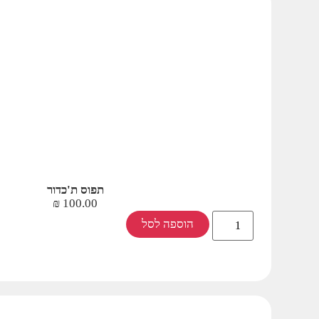
תפוס ת'כדור
₪
100.00
הוספה לסל