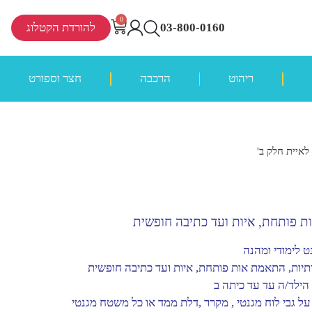
0
03-800-0160
להורדת הקטלוג
ריהוט
הרכבה
חצר וספורט
לאיית חלק ב'
 פותחת, איות ועד כתיבה חופשית
 לימודי ומהנה
יות, התאמת אות פותחת, איות ועד כתיבה חופשית
גבי לוח מגנטי , מקרר ,דלת ממד או כל משטח מגנטי