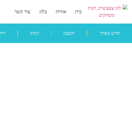
בית
אודות
בלוג
צור קשר
חדש באתר
חשבון
דמיון
דיד