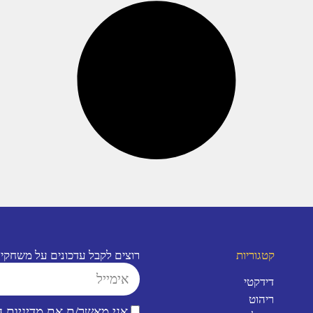
קטגוריות
רוצים לקבל עדכונים על משחקי
דידקטי
ריהוט
אני מאשר/ת את
מדיניות 