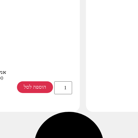
אני 
00
הוספה לסל