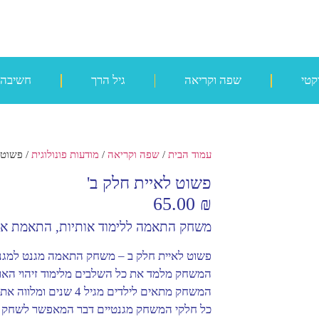
קטי
שפה וקריאה
גיל הרך
חשיבה
עמוד הבית
/
שפה וקריאה
/
מודעות פונולוגית
/ פשוט 
פשוט לאיית חלק ב'
65.00
₪
משחק התאמה ללימוד אותיות, התאמת אות
פשוט לאיית חלק ב – משחק התאמה מגנט למגנט
המשחק מלמד את כל השלבים מלימוד זיהוי האות
המשחק מתאים לילדים מגיל 4 שנים ומלווה את הילד/ה עד עד כיתה ב
כל חלקי המשחק מגנטיים דבר המאפשר לשחק על 