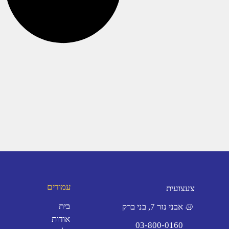
עמודים
צעצועית
בית
אבני נזר 7, בני ברק
אודות
03-800-0160