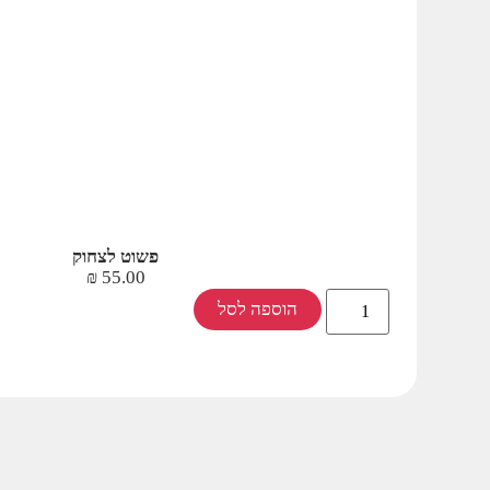
פשוט לצחוק
₪
55.00
הוספה לסל