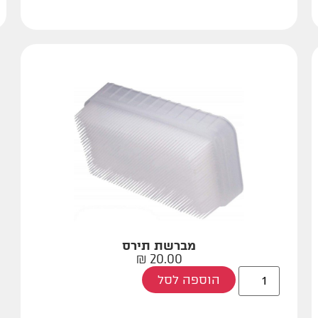
מברשת תירס
₪
20.00
הוספה לסל