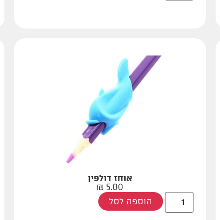
אוחז דולפין
₪
5.00
הוספה לסל