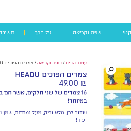
קטי
שפה וקריאה
גיל הרך
חשיבה
עמוד הבית
/
שפה וקריאה
/ צמדים הפוכים HEADU
צמדים הפוכים HEADU
49.00
₪
16 צמדים של שני חלקים, אשר הם ב
במיוחד!
שחור לבן, מלא וריק, מעל ומתחת, שמן ור
ועוד!