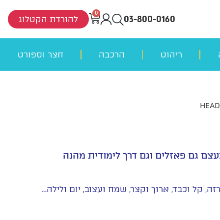
0
03-800-0160
להורדת הקטלוג
ריהוט
הרכבה
חצר וספורט
עצם גם פאזלים וגם דרך לימודית מהנה
זה, קל וכבד, ארוך וקצר, שמח ועצוב, יום ולילה…