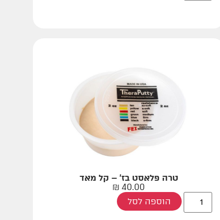
טרה פלאסט בז' – קל מאד
₪
40.00
הוספה לסל