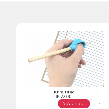
אוחז גרוטו
₪
22.00
הוספה לסל