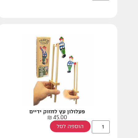
פעלולון עץ לחזוק ידיים
₪
45.00
הוספה לסל