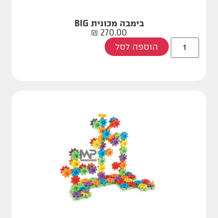
בימבה מכונית BIG
₪
270.00
הוספה לסל