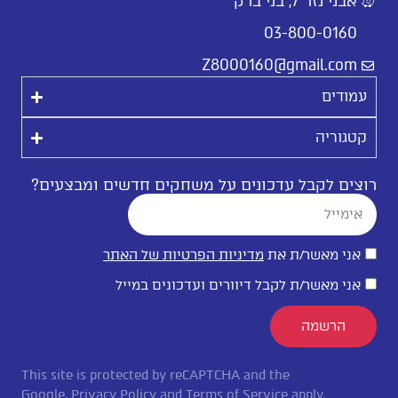
אבני נזר 7, בני ברק
03-800-0160
Z8000160@gmail.com
עמודים
קטגוריה
רוצים לקבל עדכונים על משחקים חדשים ומבצעים?
אני מאשר/ת את
מדיניות הפרטיות של האתר
אני מאשר/ת לקבל דיוורים ועדכונים במייל
הרשמה
This site is protected by reCAPTCHA and the
Google.
Privacy Policy
and
Terms of Service
apply.