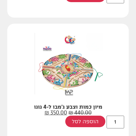
מיון כמות וצבע ג'מבו ל-4 גוגו
₪
350.00
₪
440.00
הוספה לסל