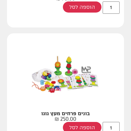
הוספה לסל
בונים פרחים מעץ גוגו
₪
250.00
הוספה לסל