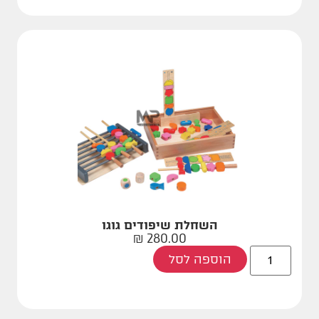
השחלת שיפודים גוגו
₪
280.00
הוספה לסל