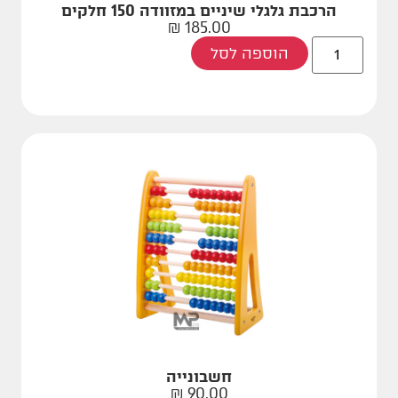
הרכבת גלגלי שיניים במזוודה 150 חלקים
₪
185.00
הוספה לסל
חשבונייה
₪
90.00