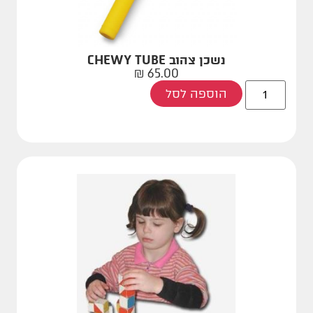
נשכן צהוב CHEWY TUBE
₪
65.00
הוספה לסל