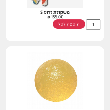
משקולת זרוע S
₪
155.00
הוספה לסל