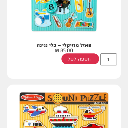
פאזל מוזיקלי – כלי נגינה
₪
85.00
הוספה לסל