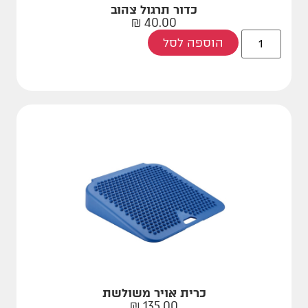
כדור תרגול צהוב
₪
40.00
הוספה לסל
כרית אויר משולשת
₪
135.00