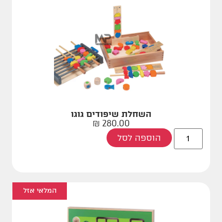
השחלת שיפודים גוגו
₪
280.00
הוספה לסל
המלאי אזל