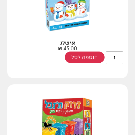
אישלג
₪
45.00
הוספה לסל