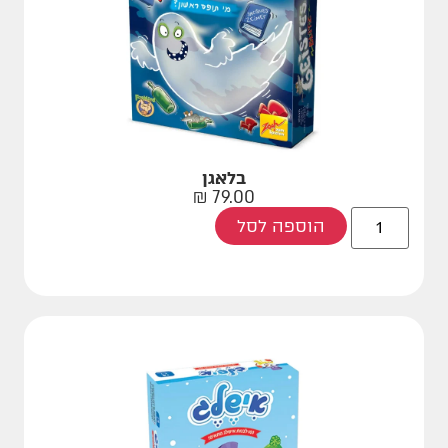
בלאגן
₪
79.00
הוספה לסל