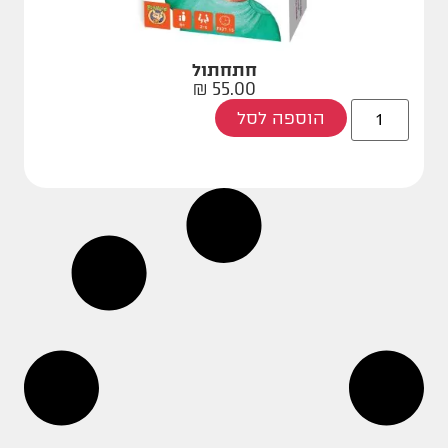
חתחתול
₪
55.00
הוספה לסל