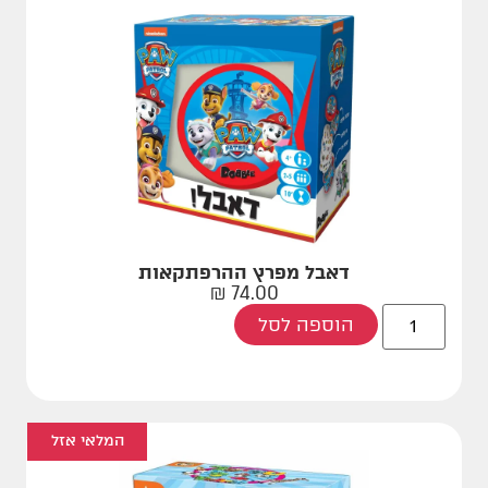
דאבל מפרץ ההרפתקאות
₪
74.00
הוספה לסל
המלאי אזל