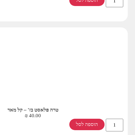
הוספה לסל
טרה פלאסט בז' – קל מאד
₪
40.00
הוספה לסל