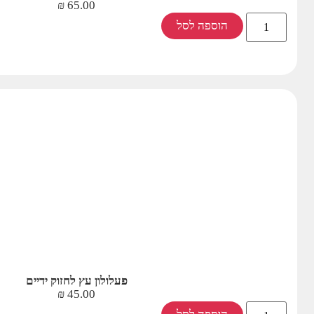
₪
65.00
הוספה לסל
פעלולון עץ לחזוק ידיים
₪
45.00