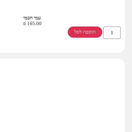
עמי חכמי
₪
165.00
הוספה לסל