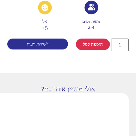
משתתפים
גיל
5+
2-4
לשיחת ייעוץ
הוספה לסל
אולי מעניין אותך גם?