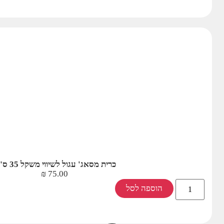
כרית מסאג' עגול לשיווי משקל 35 ס"מ
₪
75.00
הוספה לסל