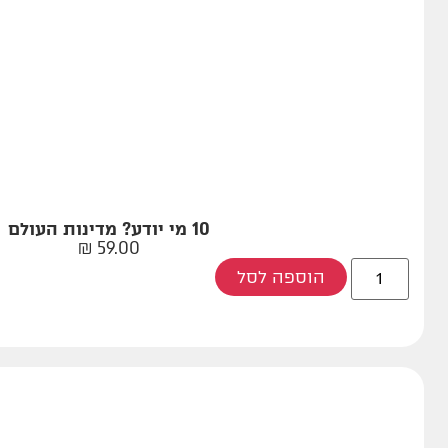
10 מי יודע? מדינות העולם
₪
59.00
הוספה לסל