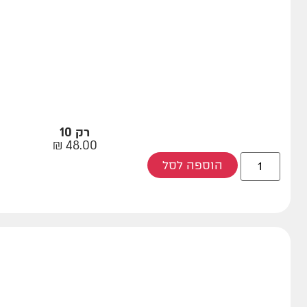
רק 10
₪
48.00
הוספה לסל