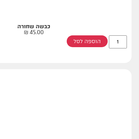
כבשה שחורה
₪
45.00
הוספה לסל