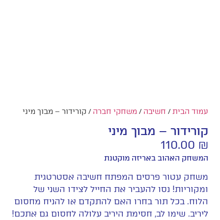
עמוד הבית
/
חשיבה
/
משחקי חברה
/ קורידור – מבוך מיני
קורידור – מבוך מיני
110.00
₪
המשחק האהוב באריזה מוקטנת
משחק עטור פרסים המפתח חשיבה אסטרטגית
ומקוריות! נסו להעביר את החייל לצידו השני של
הלוח. בכל תור בחרו האם להתקדם או להניח מחסום
ליריב. שימו לב, חסימת היריב עלולה לחסום גם אתכם!