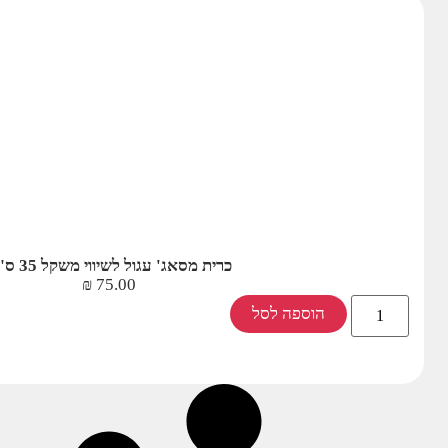
כרית מסאג' עגול לשיווי משקל 35 ס"מ
₪
75.00
הוספה לסל