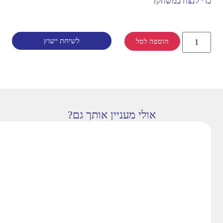
כדי לנצח במשחק!
לשיחת ייעוץ
הוספה לסל
אולי מעניין אותך גם?