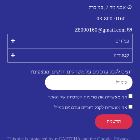
אבני נזר 7, בני ברק
03-800-0160
Z8000160@gmail.com
עמודים
קטגוריה
רוצים לקבל עדכונים על משחקים חדשים ומבצעים?
אני מאשר/ת את
מדיניות הפרטיות של האתר
אני מאשר/ת לקבל דיוורים ועדכונים במייל
הרשמה
This site is protected by reCAPTCHA and the Google.
Privacy