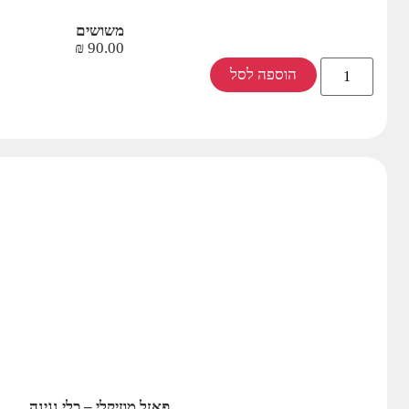
משושים
₪
90.00
הוספה לסל
פאזל מוזיקלי – כלי נגינה