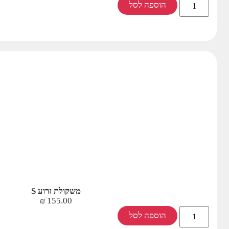
הוספה לסל
משקולת זרוע S
₪
155.00
הוספה לסל