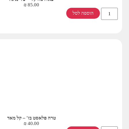
₪
85.00
הוספה לסל
טרה פלאסט בז' – קל מאד
₪
40.00