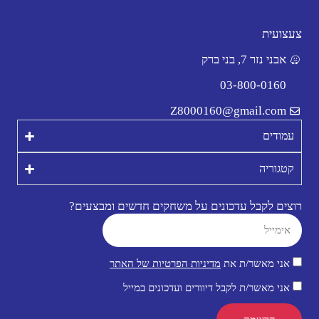
צעצועית
אבני נזר 7, בני ברק
03-800-0160
Z8000160@gmail.com
עמודים
קטגוריה
רוצים לקבל עדכונים על משחקים חדשים ומבצעים?
אני מאשר/ת את
מדיניות הפרטיות של האתר
אני מאשר/ת לקבל דיוורים ועדכונים במייל