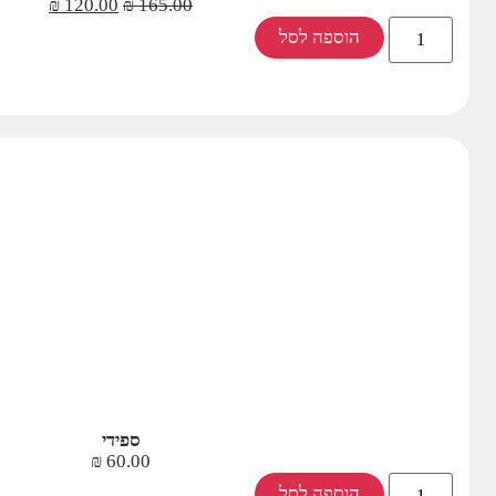
₪
120.00
₪
165.00
הוספה לסל
ספידי
₪
60.00
הוספה לסל