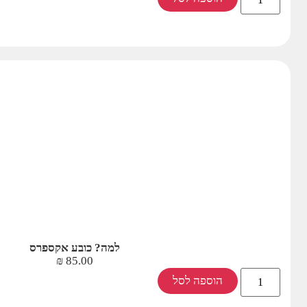
למה? כובע אקספרס
₪
85.00
הוספה לסל