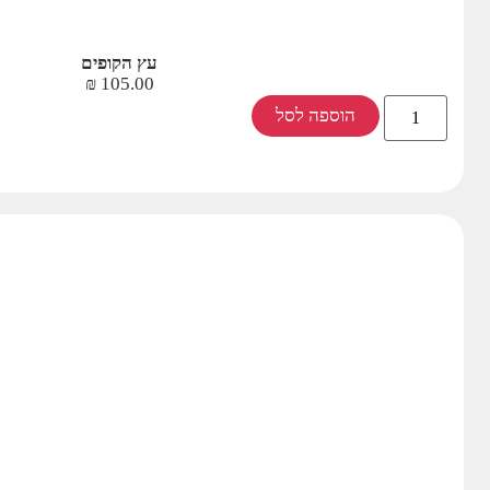
עץ הקופים
₪
105.00
הוספה לסל