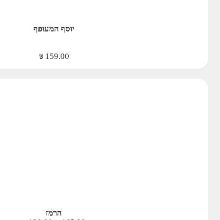
יוסף המעופף
₪
159.00
הרמז