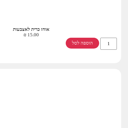
אוחז כרית לאצבעות
₪
15.00
הוספה לסל