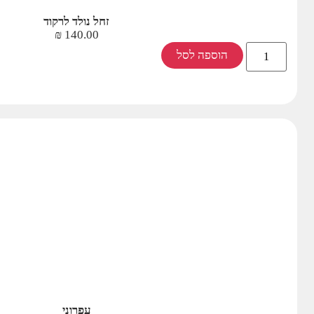
זחל נולד לרקוד
₪
140.00
הוספה לסל
עפרוני