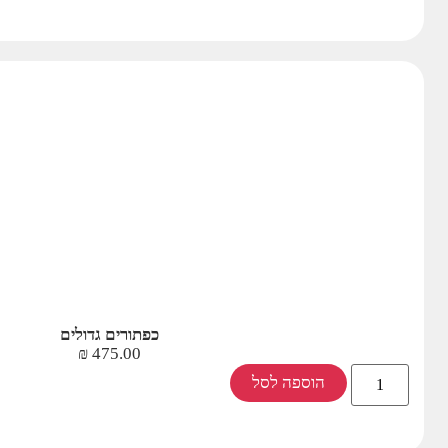
כפתורים גדולים
₪
475.00
הוספה לסל