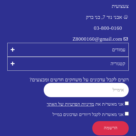
צעצועית
אבני נזר 7, בני ברק
03-800-0160
Z8000160@gmail.com
עמודים
קטגוריה
רוצים לקבל עדכונים על משחקים חדשים ומבצעים?
אני מאשר/ת את
מדיניות הפרטיות של האתר
אני מאשר/ת לקבל דיוורים ועדכונים במייל
הרשמה