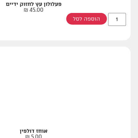
פעלולון עץ לחזוק ידיים
₪
45.00
הוספה לסל
אוחז דולפין
₪
5.00