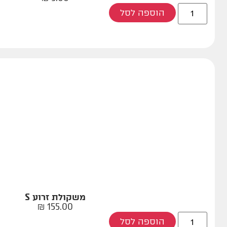
הוספה לסל
משקולת זרוע S
₪
155.00
הוספה לסל