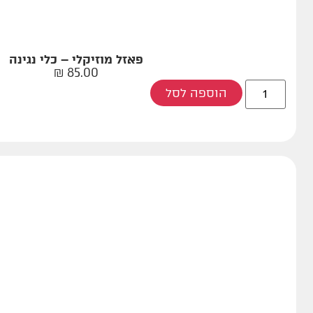
פאזל מוזיקלי – כלי נגינה
₪
85.00
הוספה לסל