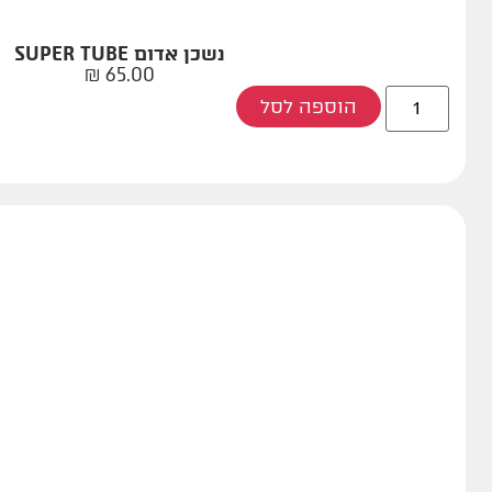
נשכן אדום SUPER TUBE
₪
65.00
הוספה לסל