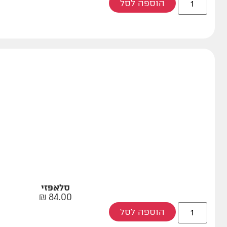
הוספה לסל
סלאפזי
₪
84.00
הוספה לסל