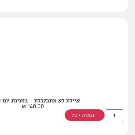
איילת לא מתבלבלת – בחגיגת יום 
₪
140.00
הוספה לסל