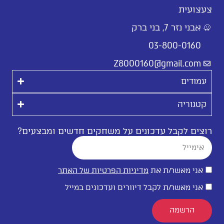
צעצועית
אבני נזר 7, בני ברק
03-800-0160
Z8000160@gmail.com
עמודים
קטגוריה
רוצים לקבל עדכונים על משחקים חדשים ומבצעים?
אני מאשר/ת את
מדיניות הפרטיות של האתר
אני מאשר/ת לקבל דיוורים ועדכונים במייל
הרשמה