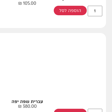
₪
105.00
הוספה לסל
עברית שפה יפה
₪
380.00