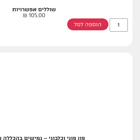
שוללים אפשרויות
₪
105.00
הוספה לסל
פון פוני וכלבוני – גמישים בהכללה פו