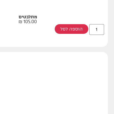
מתלבטים
₪
105.00
הוספה לסל