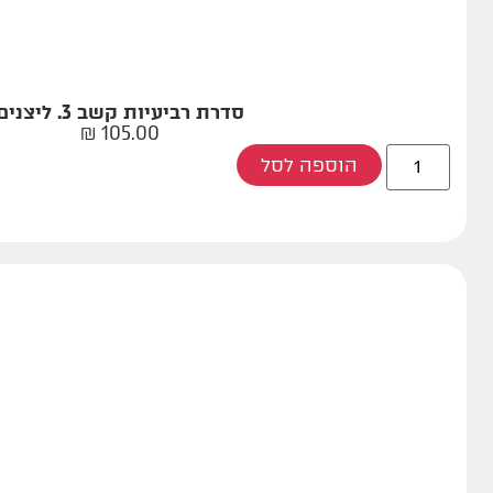
סדרת רביעיות קשב 3. ליצנים
₪
105.00
הוספה לסל