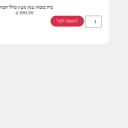
בית בובות ענק מעץ כולל תכול
₪
990.00
הוספה לסל