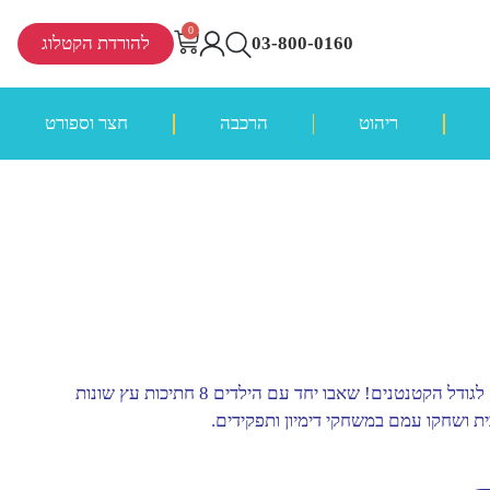
0
03-800-0160
להורדת הקטלוג
ריהוט
הרכבה
חצר וספורט
פנו את הדרך לשואב האבק עשוי העץ, המותאם לגודל הקטנטנים! שאבו יחד עם הילדים 8 חתיכות עץ שונות
בית ושחקו עמם במשחקי דימיון ותפקידים.