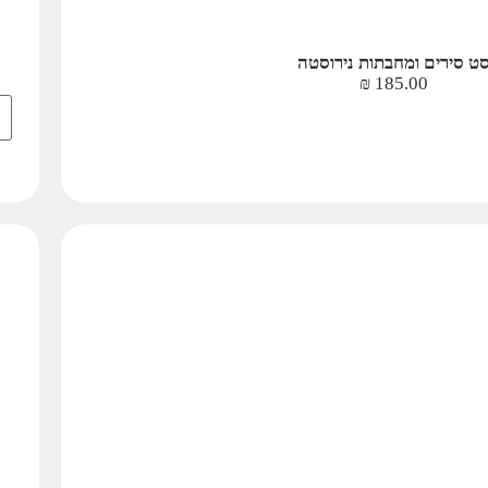
ט סירים ומחבתות נירוסטה
₪
185.00