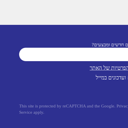
ם חדשים ומבצעים?
הפרטיות של האתר
ועדכונים במייל
This site is protected by reCAPTCHA and the Google.
Privac
Service
apply.