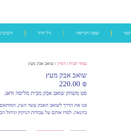
קטי
שפה וקריאה
גיל הרך
חשיבה
עמוד הבית
/
דמיון
/ שואב אבק מעץ
שואב אבק מעץ
220.00
₪
סט משחק שואב אבק מבית מליסה ודאג.
בהנאה, למדו אותם על עבודות הניקיון וניהול ה