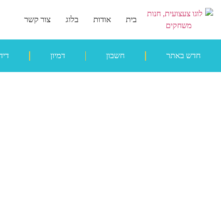
בית
אודות
בלוג
צור קשר
חדש באתר
חשבון
דמיון
דיד